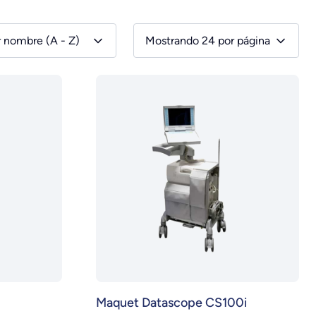
r nombre (A - Z)
Mostrando 24 por página
Maquet Datascope CS100i