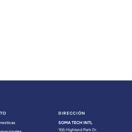
TO
DIRECCIÓN
mesticas
SOMA TECH INTL
166 Highland Park Dr.
ernacionales