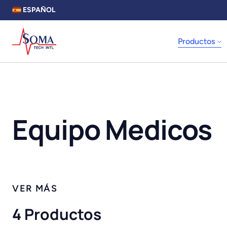
ESPAÑOL
Productos
Equipo Medicos
4 Productos