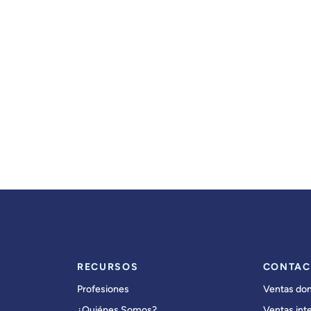
RECURSOS
CONTAC
Profesiones
Ventas do
¿Quiénes Somos?
Ventas int