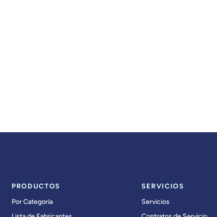
PRODUCTOS
SERVICIOS
Por Categoría
Servicios
Lista de Fabricantes
Contratos de Servicio