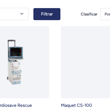
Clasificar
Po
rdiosave Rescue
Maquet CS-100