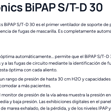
onics BiPAP S/T-D 30
ics BiPAP S/T-D 30 es el primer ventilador de soporte de 
esencia de fugas de mascarilla. Es completamente automát
ta óptima automáticamente… permite que el BiPAP S/T-D
y a las fugas de circuito mediante la identificación de f
uesta óptima con cada aliento.
s un rango de presión de hasta 30 cm H2O y capacidades 
acomodar a más pacientes.
onitor de presión de la vía aérea muestra la presión en t
media y baja presión. Las exhibiciones digitales en el pa
 de marea exhalado, de la pérdida, y de los niveles IPAP 