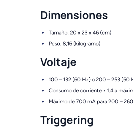
Dimensiones
Tamaño: 20 x 23 x 46 (cm)
Peso: 8,16 (kilogramo)
Voltaje
100 – 132 (60 Hz) o 200 – 253 (50
Consumo de corriente • 1.4 a máxi
Máximo de 700 mA para 200 – 26
Triggering