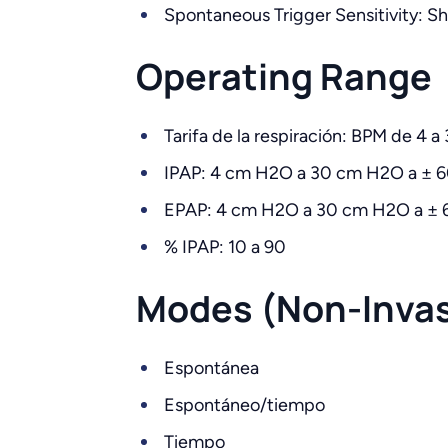
Spontaneous Trigger Sensitivity: S
Operating Range
Tarifa de la respiración: BPM de 4 a
IPAP: 4 cm H2O a 30 cm H2O a ± 6
EPAP: 4 cm H2O a 30 cm H2O a ± 
% IPAP: 10 a 90
Modes (Non-Invas
Espontánea
Espontáneo/tiempo
Tiempo