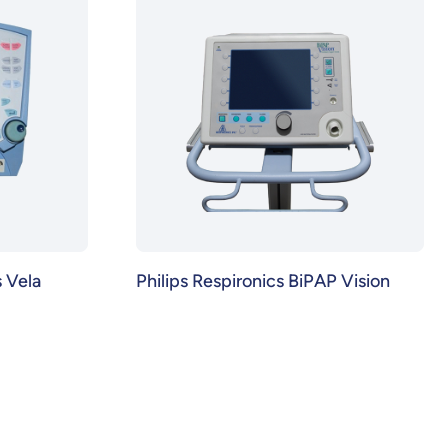
 Vela
Philips Respironics BiPAP Vision