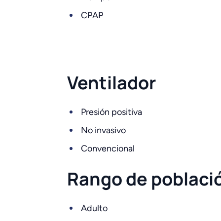
CPAP
Ventilador
Presión positiva
No invasivo
Convencional
Rango de població
Adulto