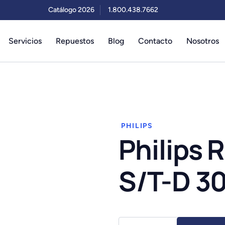
Catálogo 2026
1.800.438.7662
Servicios
Repuestos
Blog
Contacto
Nosotros
PHILIPS
Philips 
S/T-D 3
Philips