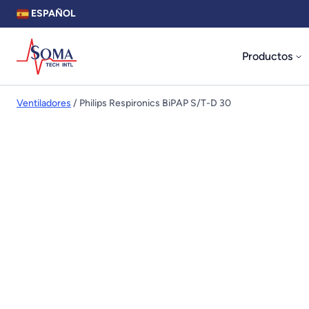
ESPAÑOL
Productos
Ventiladores
/ Philips Respironics BiPAP S/T-D 30