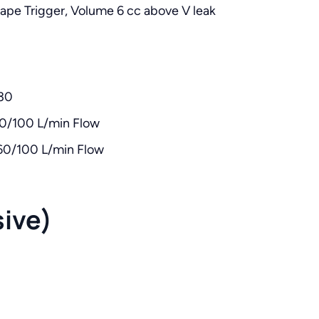
hape Trigger, Volume 6 cc above V leak
 30
0/100 L/min Flow
60/100 L/min Flow
ive)