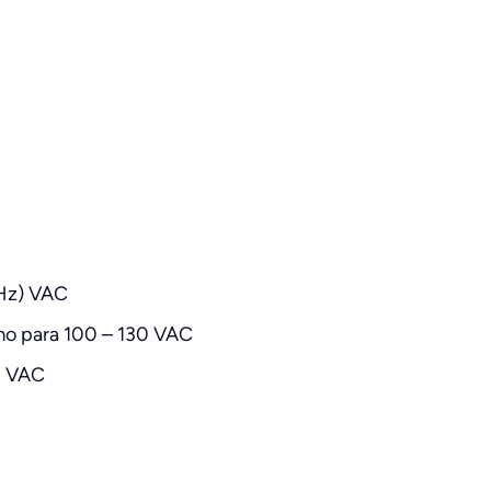
 Hz) VAC
mo para 100 – 130 VAC
0 VAC