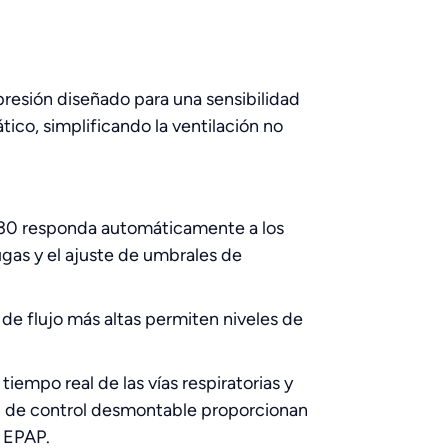
presión diseñado para una sensibilidad
ico, simplificando la ventilación no
 30 responda automáticamente a los
ugas y el ajuste de umbrales de
de flujo más altas permiten niveles de
iempo real de las vías respiratorias y
nel de control desmontable proporcionan
y EPAP.