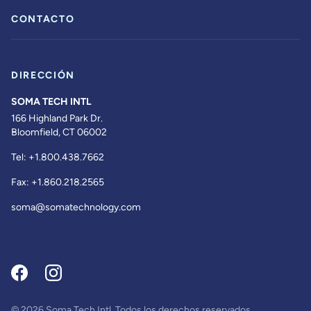
CONTACTO
DIRECCIÓN
SOMA TECH INTL
166 Highland Park Dr.
Bloomfield, CT 06002
Tel:
+1.800.438.7662
Fax:
+1.860.218.2565
soma@somatechnology.com
© 2026 Soma Tech Intl. Todos los derechos reservados.