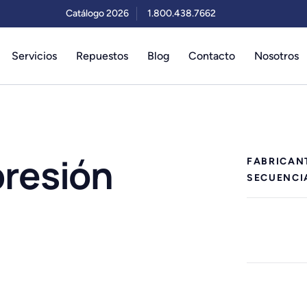
Catálogo 2026
1.800.438.7662
Servicios
Repuestos
Blog
Contacto
Nosotros
resión
FABRICAN
SECUENCI