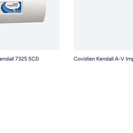
endall 7325 SCD
Covidien Kendall A-V Im