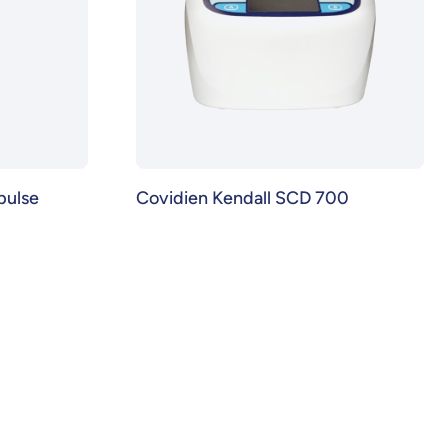
pulse
Covidien Kendall SCD 700