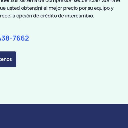
nder sus sistema de compresión secuencial? Soma le
que usted obtendrá el mejor precio por su equipo y
rece la opción de crédito de intercambio.
438-7662
tenos