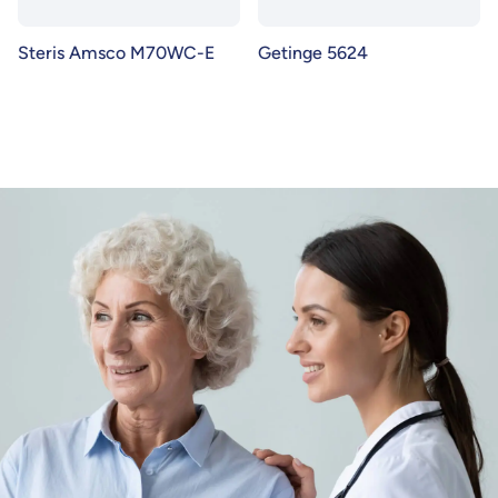
Steris Amsco M70WC-E
Getinge 5624