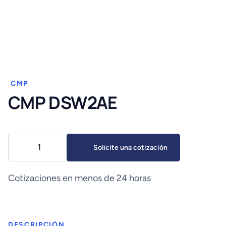
CMP
CMP DSW2AE
CMP
Solicite una cotización
DSW2AE
cantidad
Cotizaciones en menos de 24 horas
DESCRIPCIÓN