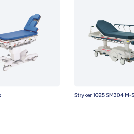
o
Stryker 1025 SM304 M-S