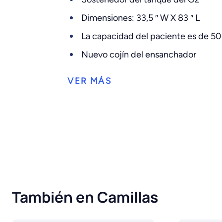
Dimensiones: 33,5 ″ W X 83 ″ L
La capacidad del paciente es de 50
Nuevo cojín del ensanchador
También en Camillas