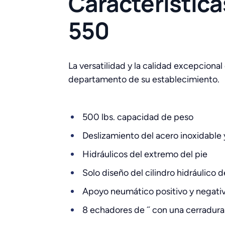
Característica
550
La versatilidad y la calidad excepciona
departamento de su establecimiento.
500 lbs. capacidad de peso
Deslizamiento del acero inoxidable y 
Hidráulicos del extremo del pie
Solo diseño del cilindro hidráulico 
Apoyo neumático positivo y negati
8 echadores de ˝ con una cerradura c