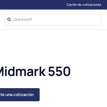
Carrito de cotizaciones
Midmark 550
ite una cotización