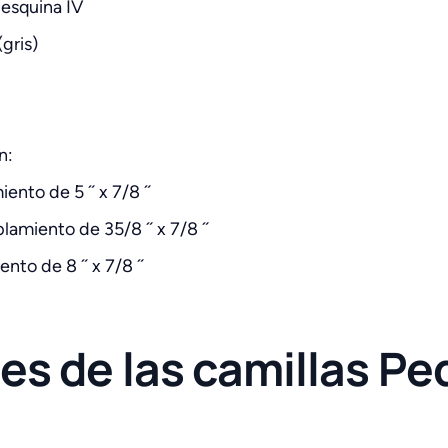
 esquina IV
gris)
n:
ento de 5 ˝ x 7/8 ˝
lamiento de 35/8 ˝ x 7/8 ˝
nto de 8 ˝ x 7/8 ˝
es de las camillas P