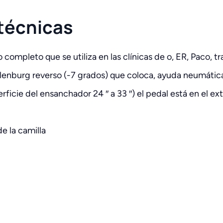
 técnicas
 completo que se utiliza en las clínicas de o, ER, Paco, 
lenburg reverso (-7 grados) que coloca, ayuda neumátic
perficie del ensanchador 24 ″ a 33 ″) el pedal está en el ex
e la camilla