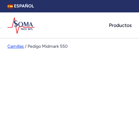
ESPAÑOL
Productos
Camillas
/ Pedigo Midmark 550