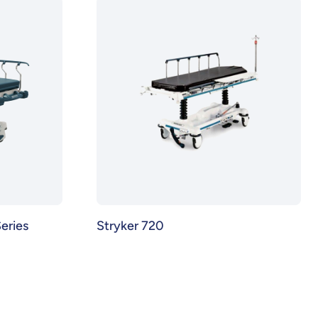
eries
Stryker 720