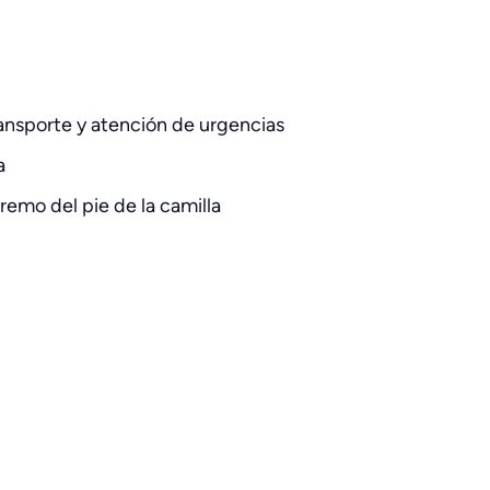
transporte y atención de urgencias
a
tremo del pie de la camilla