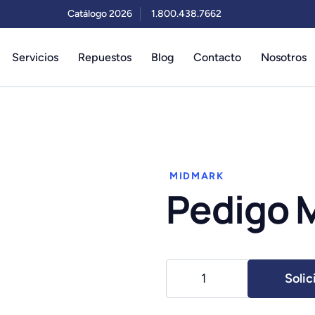
Catálogo 2026
1.800.438.7662
Servicios
Repuestos
Blog
Contacto
Nosotros
MIDMARK
Pedigo 
Pedigo
Solic
Midmark
550