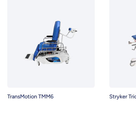
TransMotion TMM6
Stryker Tri