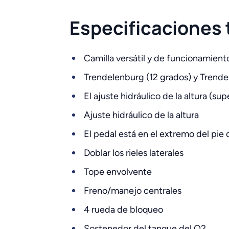
Especificaciones
Camilla versátil y de funcionamiento
Trendelenburg (12 grados) y Trende
El ajuste hidráulico de la altura (su
Ajuste hidráulico de la altura
El pedal está en el extremo del pie d
Doblar los rieles laterales
Tope envolvente
Freno/manejo centrales
4 rueda de bloqueo
Sostenedor del tanque del O2