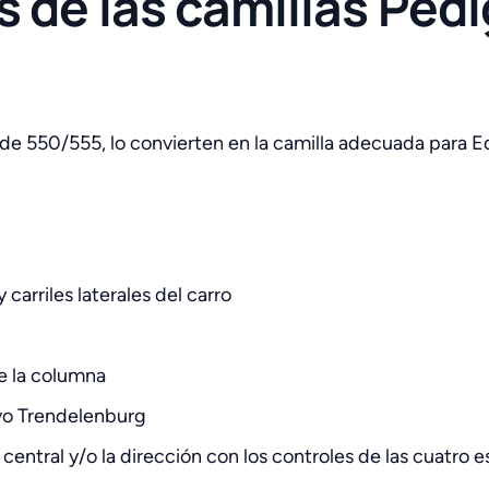
s de las camillas Ped
l de 550/555, lo convierten en la camilla adecuada para E
carriles laterales del carro
de la columna
vo Trendelenburg
entral y/o la dirección con los controles de las cuatro e