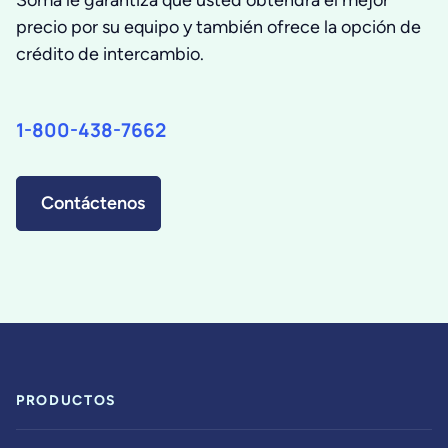
Soma le garantiza que usted obtendrá el mejor
precio por su equipo y también ofrece la opción de
crédito de intercambio.
1-800-438-7662
Contáctenos
PRODUCTOS