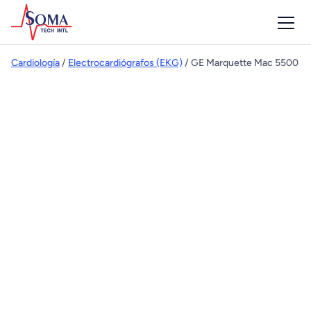
Cardiología
/
Electrocardiógrafos (EKG)
/ GE Marquette Mac 5500