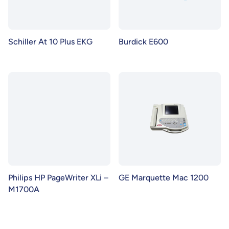
Schiller At 10 Plus EKG
Burdick E600
Philips HP PageWriter XLi –
GE Marquette Mac 1200
M1700A