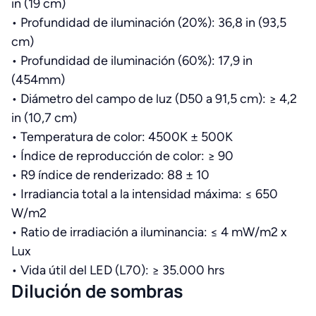
in (19 cm)
•
Profundidad de iluminación (20%): 36,8 in (93,5
cm)
•
Profundidad de iluminación (60%): 17,9 in
(454mm)
•
Diámetro del campo de luz (D50 a 91,5 cm): ≥ 4,2
in (10,7 cm)
•
Temperatura de color: 4500K ± 500K
•
Índice de reproducción de color: ≥ 90
•
R9 índice de renderizado: 88 ± 10
•
Irradiancia total a la intensidad máxima: ≤ 650
W/m2
•
Ratio de irradiación a iluminancia: ≤ 4 mW/m2 x
Lux
•
Vida útil del LED (L70): ≥ 35.000 hrs
Dilución de sombras