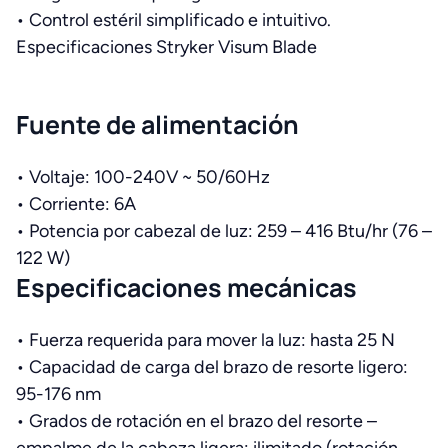
•
Control estéril simplificado e intuitivo
.
Especificaciones
Stryker Visum Blade
Fuente de alimentación
•
Voltaje: 100-240V ~ 50/60Hz
•
Corriente: 6A
•
Potencia por cabezal de luz
: 259 – 416 Btu/hr (76 –
122 W)
Especificaciones mecánicas
•
Fuerza requerida para mover la luz: hasta 25 N
•
Capacidad de carga del brazo de resorte ligero:
95-176 nm
•
Grados de rotación en el brazo del resorte –