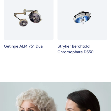
Getinge ALM 751 Dual
Stryker Berchtold
Chromophare D650