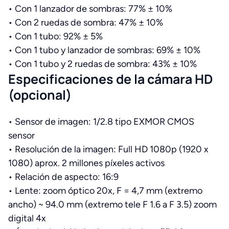
•
Con 1 lanzador de sombras: 77% ± 10%
•
Con 2 ruedas de sombra: 47% ± 10%
•
Con 1 tubo: 92% ± 5%
•
Con 1 tubo y lanzador de sombras: 69% ± 10%
•
Con 1 tubo y 2 ruedas de sombra: 43% ± 10%
Especificaciones de la cámara
HD
(opcional
)
•
Sensor de imagen: 1/2.8 tipo EXMOR CMOS
sensor
•
Resolución de la imagen: Full HD 1080p (1920 x
1080) aprox. 2 millones píxeles activos
•
Relación de aspecto: 16:9
•
Lente: zoom óptico 20x, F = 4,7 mm (extremo
ancho) ~ 94.0 mm (extremo tele F 1.6 a F 3.5) zoom
digital 4x