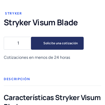
STRYKER
Stryker Visum Blade
Stryker
Solicite una cotización
Visum
Blade
cantidad
Cotizaciones en menos de 24 horas
DESCRIPCIÓN
Características
Stryker Visum