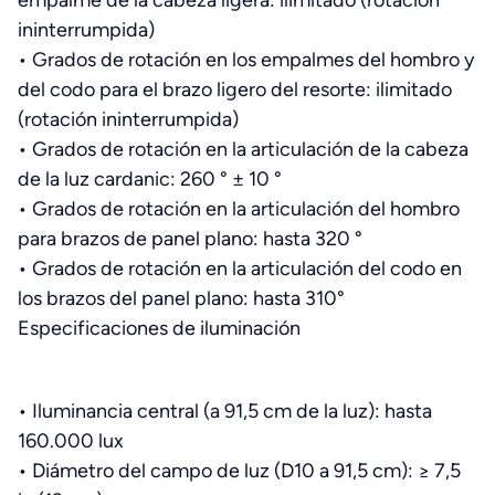
empalme de la cabeza ligera: ilimitado (rotación
ininterrumpida)
•
Grados de rotación en los empalmes del hombro y
del codo para el brazo ligero del resorte: ilimitado
(rotación ininterrumpida)
•
Grados de rotación en la articulación de la cabeza
de la luz cardanic: 260 ° ± 10 °
•
Grados de rotación en la articulación del hombro
para brazos de panel plano: hasta 320 °
•
Grados de rotación en la articulación del codo en
los brazos del panel plano: hasta
310°
Especificaciones de iluminación
•
Iluminancia central (a 91,5 cm de la luz): hasta
160.000 lux
•
Diámetro del campo de luz (D10 a 91,5 cm): ≥ 7,5