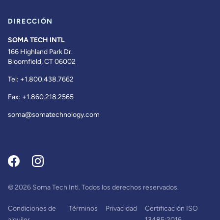
DIRECCIÓN
SOMA TECH INTL
166 Highland Park Dr.
Bloomfield, CT 06002
Tel:
+1.800.438.7662
Fax:
+1.860.218.2565
soma@somatechnology.com
© 2026 Soma Tech Intl. Todos los derechos reservados.
Condiciones de
Términos
Privacidad
Certificación ISO
alquiler
13485:2016