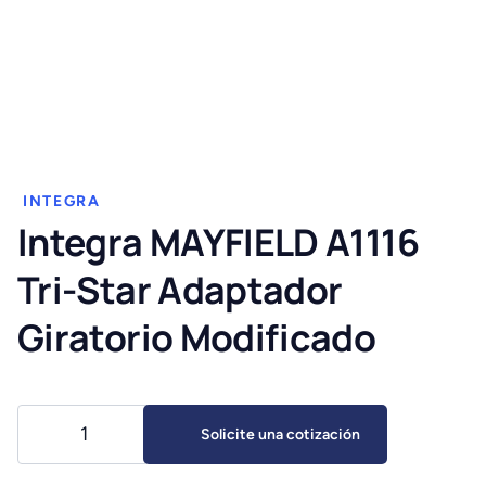
INTEGRA
Integra MAYFIELD A1116
Tri-Star Adaptador
Giratorio Modificado
Integra
Solicite una cotización
MAYFIELD
A1116