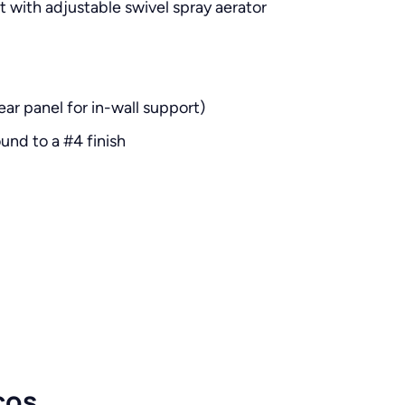
with adjustable swivel spray aerator
ar panel for in-wall support)
und to a #4 finish
cos