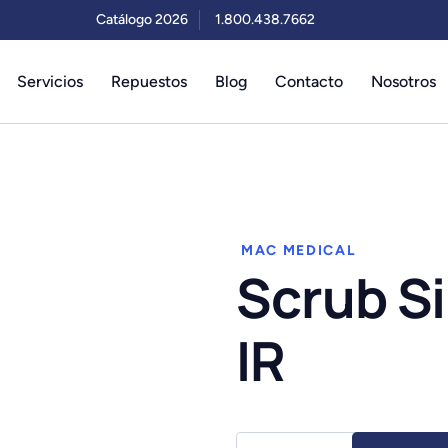
Catálogo 2026
1.800.438.7662
Servicios
Repuestos
Blog
Contacto
Nosotros
MAC MEDICAL
Scrub S
IR
Scrub