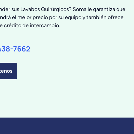
nder sus Lavabos Quirúrgicos? Soma le garantiza que
ndrá el mejor precio por su equipo y también ofrece
de crédito de intercambio.
438-7662
tenos