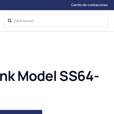
Carrito de cotizaciones
ink Model SS64-