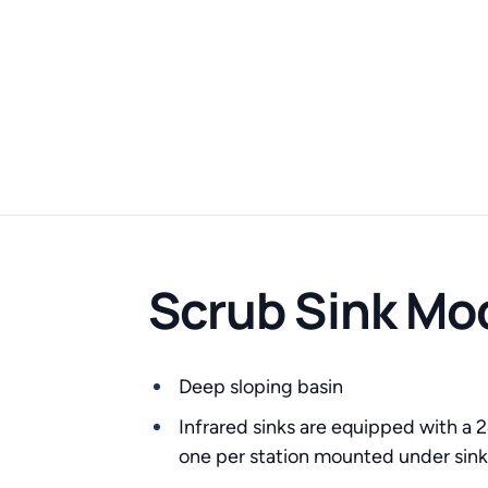
Scrub Sink Mo
Deep sloping basin
Infrared sinks are equipped with a 
one per station mounted under sink