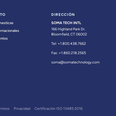
TO
DIRECCIÓN
mesticas
SOMA TECH INTL
166 Highland Park Dr.
ernacionales
Bloomfield, CT 06002
ntos
Tel:
+1.800.438.7662
Fax:
+1.860.218.2565
soma@somatechnology.com
rminos
Privacidad
Certificación ISO 13485:2016