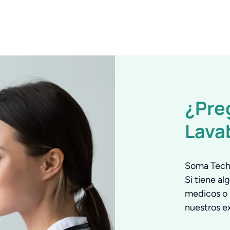
¿Pre
Lava
Soma Tech 
Si tiene a
medicos o 
nuestros e