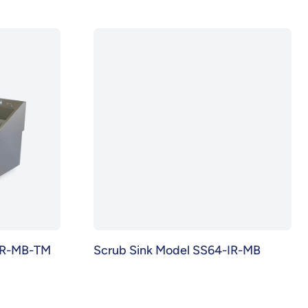
-IR-MB-TM
Scrub Sink Model SS64-IR-MB