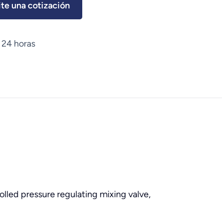
ite una cotización
 24 horas
olled pressure regulating mixing valve,