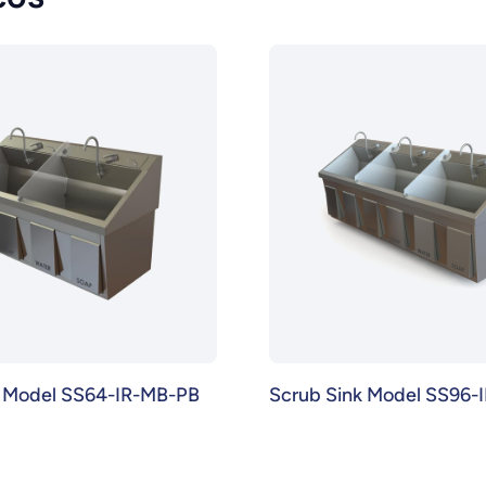
k Model SS64-IR-MB-PB
Scrub Sink Model SS96