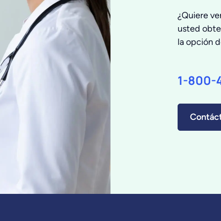
¿Quiere ve
usted obte
la opción 
1-800-
Contác