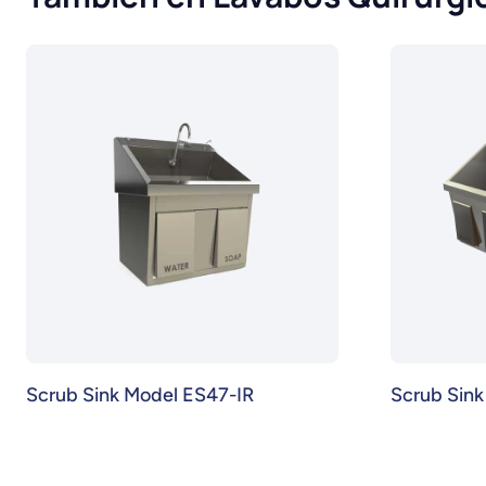
Scrub Sink Model ES47-IR
Scrub Sin