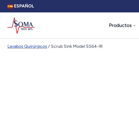
ESPAÑOL
Productos
Lavabos Quirúrgicos
/ Scrub Sink Model SS64-IR