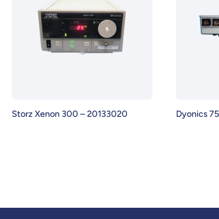
Storz Xenon 300 – 20133020
Dyonics 7