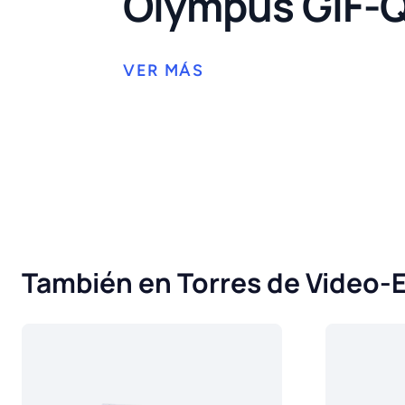
Olympus GIF-
También en Torres de Video-