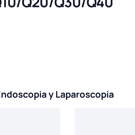
Q10/Q20/Q30/Q40
Endoscopia y Laparoscopia