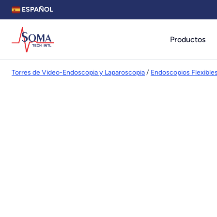
ESPAÑOL
Productos
Torres de Video-Endoscopia y Laparoscopia
/
Endoscopios Flexible