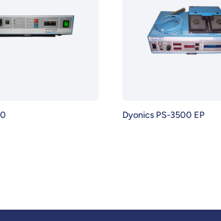
50
Dyonics PS-3500 EP