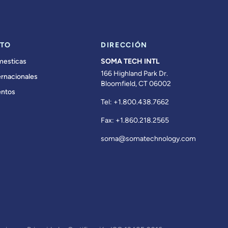
TO
DIRECCIÓN
mesticas
SOMA TECH INTL
166 Highland Park Dr.
ernacionales
Bloomfield, CT 06002
ntos
Tel:
+1.800.438.7662
Fax:
+1.860.218.2565
soma@somatechnology.com