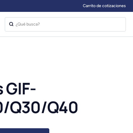
Carrito de cotizaciones
 GIF-
0/Q30/Q40