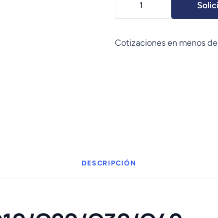
Solic
GIF-
Q10/Q20/Q30/Q40
cantidad
Cotizaciones en menos de
DESCRIPCIÓN