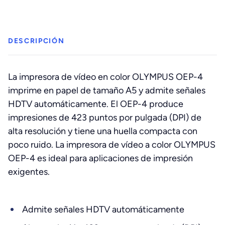
Impresora
de
color
cantidad
DESCRIPCIÓN
La impresora de vídeo en color OLYMPUS OEP-4
imprime en papel de tamaño A5 y admite señales
HDTV automáticamente. El OEP-4 produce
impresiones de 423 puntos por pulgada (DPI) de
alta resolución y tiene una huella compacta con
poco ruido. La impresora de vídeo a color OLYMPUS
OEP-4 es ideal para aplicaciones de impresión
exigentes.
Admite señales HDTV automáticamente