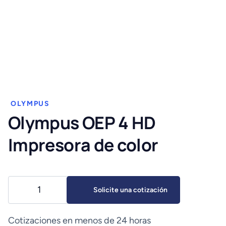
OLYMPUS
Olympus OEP 4 HD
Impresora de color
Olympus
Solicite una cotización
OEP
4
HD
Cotizaciones en menos de 24 horas