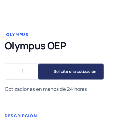
OLYMPUS
Olympus OEP
Olympus
Solicite una cotización
OEP
cantidad
Cotizaciones en menos de 24 horas
DESCRIPCIÓN