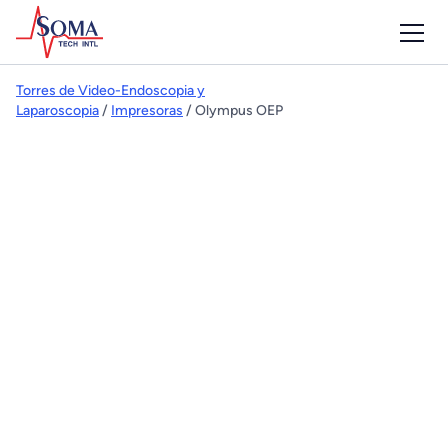
Torres de Video-Endoscopia y
Laparoscopia
/
Impresoras
/ Olympus OEP