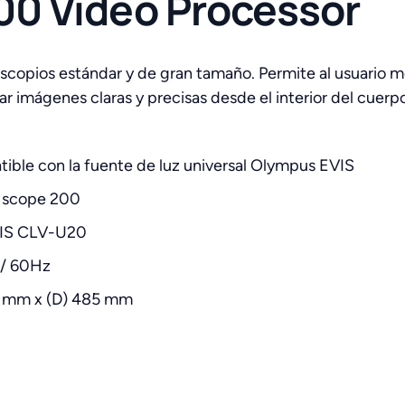
0 Video Processor
opios estándar y de gran tamaño. Permite al usuario mej
r imágenes claras y precisas desde el interior del cuerp
ible con la fuente de luz universal Olympus EVIS
o scope 200
EVIS CLV-U20
 / 60Hz
0 mm x (D) 485 mm