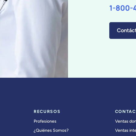
1-800-
Contác
RECURSOS
CONTAC
Profesiones
Ventas do
¿Quiénes Somos?
Ventas int