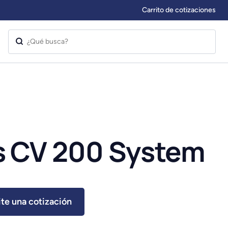
Carrito de cotizaciones
 CV 200 System
ite una cotización