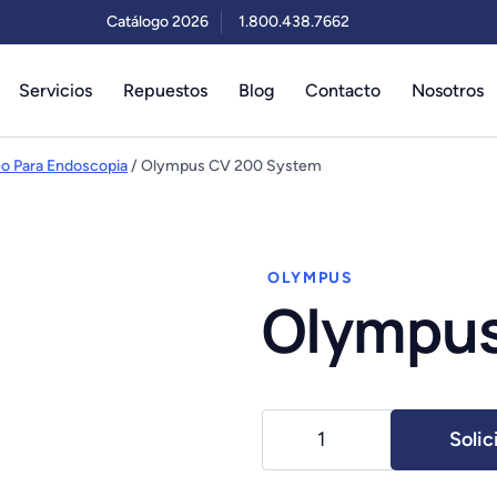
Catálogo 2026
1.800.438.7662
Servicios
Repuestos
Blog
Contacto
Nosotros
o Para Endoscopia
/ Olympus CV 200 System
OLYMPUS
Olympus
Olympus
Solic
CV
200