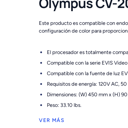
Olympus CV-20
Este producto es compatible con endosc
configuración de color para proporciona
El procesador es totalmente compat
Compatible con la serie EVIS Vide
Compatible con la fuente de luz 
Requisitos de energía: 120V AC, 50
Dimensiones: (W) 450 mm x (H) 9
Peso: 33.10 lbs.