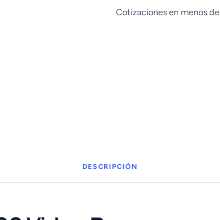
System
Cotizaciones en menos de
cantidad
DESCRIPCIÓN