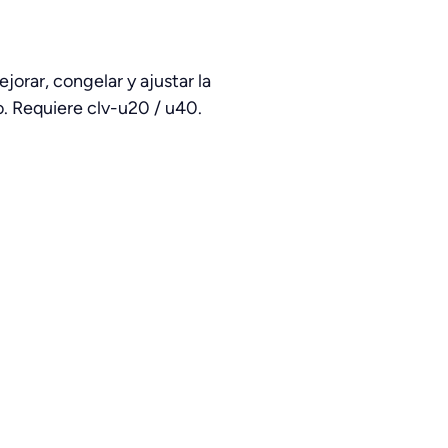
orar, congelar y ajustar la
o. Requiere clv-u20 / u40.