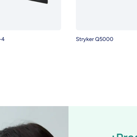
-4
Stryker Q5000