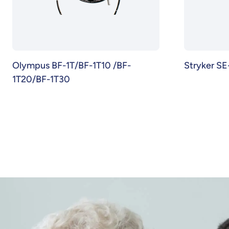
Olympus BF-1T/BF-1T10 /BF-
Stryker SE
1T20/BF-1T30