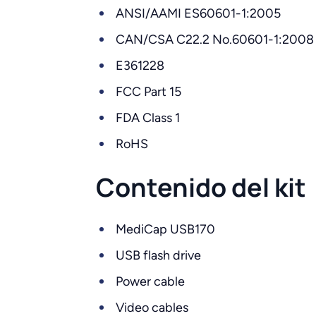
ANSI/AAMI ES60601-1:2005
CAN/CSA C22.2 No.60601-1:2008
E361228
FCC Part 15
FDA Class 1
RoHS
Contenido del kit
MediCap USB170
USB flash drive
Power cable
Video cables