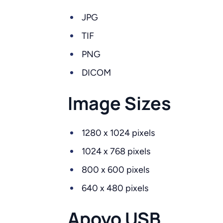
JPG
TIF
PNG
DICOM
Image Sizes
1280 x 1024 pixels
1024 x 768 pixels
800 x 600 pixels
640 x 480 pixels
Apoyo USB