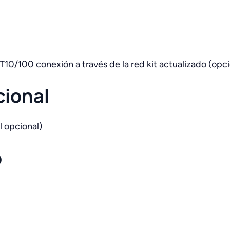
T10/100 conexión a través de la red kit actualizado (opci
cional
l opcional)
o