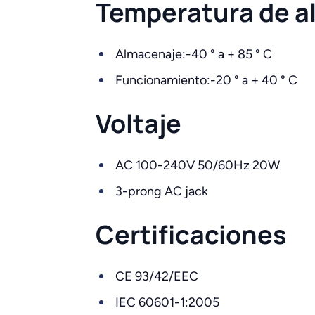
Temperatura de a
Almacenaje:-40 ° a + 85 ° C
Funcionamiento:-20 ° a + 40 ° C
Voltaje
AC 100-240V 50/60Hz 20W
3-prong AC jack
Certificaciones
CE 93/42/EEC
IEC 60601-1:2005