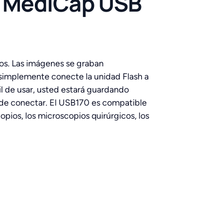
s MediCap USB
os. Las imágenes se graban
 simplemente conecte la unidad Flash a
il de usar, usted estará guardando
 de conectar. El USB170 es compatible
pios, los microscopios quirúrgicos, los