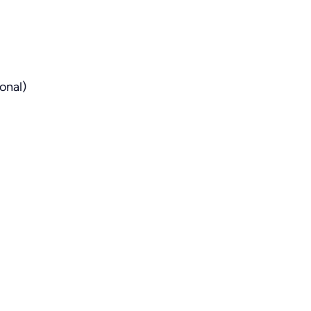
onal)