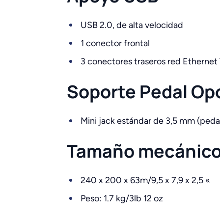
USB 2.0, de alta velocidad
1 conector frontal
3 conectores traseros red Ethernet 
Soporte Pedal Op
Mini jack estándar de 3,5 mm (peda
Tamaño mecánic
240 x 200 x 63m/9,5 x 7,9 x 2,5 «
Peso: 1.7 kg/3lb 12 oz