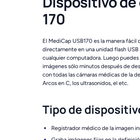
Dispositivo d
170
El MediCap USB170 es la manera fácil 
directamente en una unidad flash USB 
cualquier computadora. Luego puedes ver
imágenes sólo minutos después de dese
con todas las cámaras médicas de la def
Arcos en C, los ultrasonidos, el etc.
Tipo de dispositiv
Registrador médico de la imagen in
Graba imágenes fijas en la definic