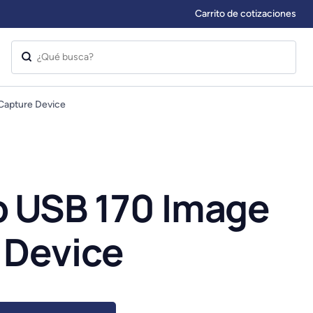
Carrito de cotizaciones
Capture Device
 USB 170 Image
 Device