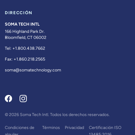
DIRECCIÓN
SOMA TECH INTL
166 Highland Park Dr.
Bloomfield, CT 06002
Tel:
+1.800.438.7662
Fax:
+1.860.218.2565
soma@somatechnology.com
© 2026 Soma Tech Intl. Todos los derechos reservados.
Condiciones de
Términos
Privacidad
Certificación ISO
alquiler
13485:2016