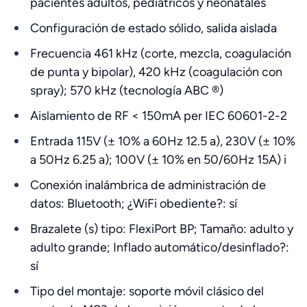
pacientes adultos, pediátricos y neonatales
Configuración de estado sólido, salida aislada
Frecuencia 461 kHz (corte, mezcla, coagulación
de punta y bipolar), 420 kHz (coagulación con
spray); 570 kHz (tecnología ABC ®)
Aislamiento de RF < 150mA per IEC 60601-2-2
Entrada 115V (± 10% a 60Hz 12.5 a), 230V (± 10%
a 50Hz 6.25 a); 100V (± 10% en 50/60Hz 15A) i
Conexión inalámbrica de administración de
datos: Bluetooth; ¿WiFi obediente?: sí
Brazalete (s) tipo: FlexiPort BP; Tamaño: adulto y
adulto grande; Inflado automático/desinflado?:
sí
Tipo del montaje: soporte móvil clásico del