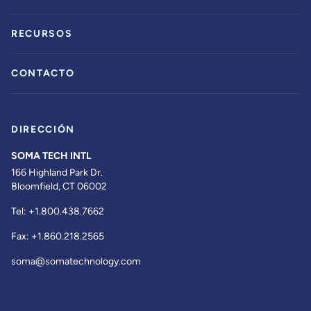
RECURSOS
CONTACTO
DIRECCIÓN
SOMA TECH INTL
166 Highland Park Dr.
Bloomfield, CT 06002
Tel:
+1.800.438.7662
Fax:
+1.860.218.2565
soma@somatechnology.com