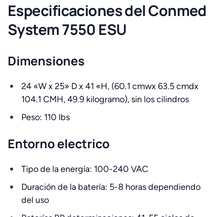
Especificaciones del Conmed
System 7550 ESU
Dimensiones
24 «W x 25» D x 41 «H, (60.1 cmwx 63.5 cmdx
104.1 CMH, 49.9 kilogramo), sin los cilindros
Peso: 110 lbs
Entorno electrico
Tipo de la energía: 100-240 VAC
Duración de la batería: 5-8 horas dependiendo
del uso