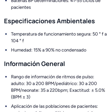
Baterías BP determinaciones: 41-55 ciclos de
pacientes
Especificaciones Ambientales
Temperatura de funcionamiento segura: 50 ° f a
104 ° f
Humedad: 15% a 90% no condensado
Información General
Rango de información de ritmos de pulso:
adulto: 30 a 200 BPM/pediátrico: 30 a 200
BPM/neonate: 35 a 220bpm; Exactitud: ± 5.0%
(BPM ± 3)
Aplicación de las poblaciones de pacientes: