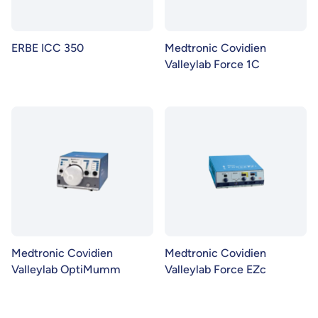
ERBE ICC 350
Medtronic Covidien
Valleylab Force 1C
Medtronic Covidien
Medtronic Covidien
Valleylab OptiMumm
Valleylab Force EZc