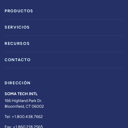
PRODUCTOS
SERVICIOS
RECURSOS
CONTACTO
DIRECCIÓN
SOMA TECH INTL
166 Highland Park Dr.
Bloomfield, CT 06002
Tel:
+1.800.438.7662
Fax:
+1.860.218.2565