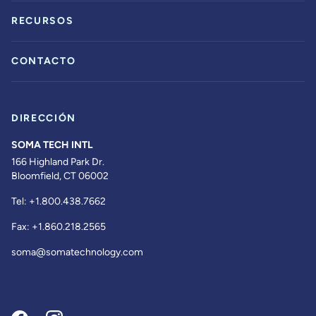
RECURSOS
CONTACTO
DIRECCIÓN
SOMA TECH INTL
166 Highland Park Dr.
Bloomfield, CT 06002
Tel:
+1.800.438.7662
Fax:
+1.860.218.2565
soma@somatechnology.com