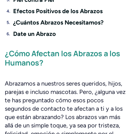
Efectos Positivos de los Abrazos
¿Cuántos Abrazos Necesitamos?
Date un Abrazo
¿Cómo Afectan los Abrazos a los
Humanos?
Abrazamos a nuestros seres queridos, hijos,
parejas e incluso mascotas. Pero, ¿alguna vez
te has preguntado cómo esos pocos
segundos de contacto te afectan a ti y a los
que están abrazando? Los abrazos van más
allá de un simple toque, ya sea por tristeza,
felicidad, emoción o simplemente por el