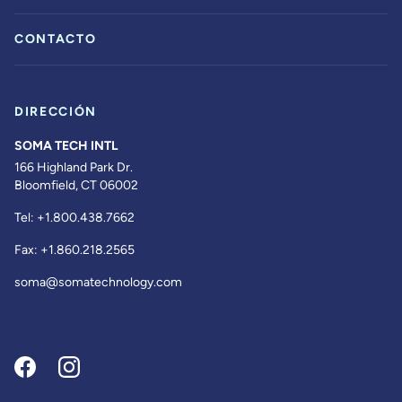
CONTACTO
DIRECCIÓN
SOMA TECH INTL
166 Highland Park Dr.
Bloomfield, CT 06002
Tel:
+1.800.438.7662
Fax:
+1.860.218.2565
soma@somatechnology.com