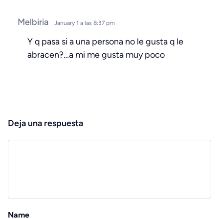
Melbiria
January 1 a las 8:37 pm
Y q pasa si a una persona no le gusta q le
abracen?…a mi me gusta muy poco
Deja una respuesta
Name