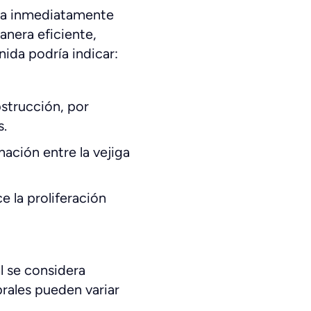
iga inmediatamente
anera eficiente,
ida podría indicar:
bstrucción, por
s.
nación entre la vejiga
e la proliferación
l se considera
rales pueden variar