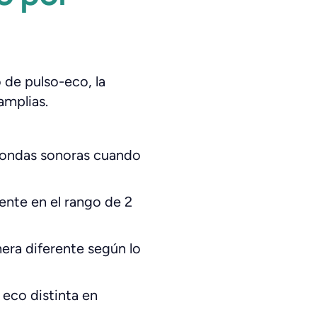
 de pulso-eco, la
amplias.
ondas sonoras cuando
mente en el rango de 2
nera diferente según lo
 eco distinta en