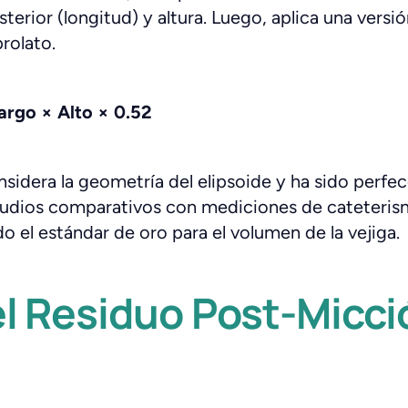
erior (longitud) y altura. Luego, aplica una versi
prolato.
rgo × Alto × 0.52
nsidera la geometría del elipsoide y ha sido perfec
udios comparativos con mediciones de cateteris
o el estándar de oro para el volumen de la vejiga.
el Residuo Post-Micci