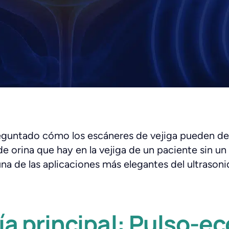
reguntado cómo los escáneres de vejiga pueden d
de orina que hay en la vejiga de un paciente sin u
una de las aplicaciones más elegantes del ultrasoni
a principal: Pulso-ec