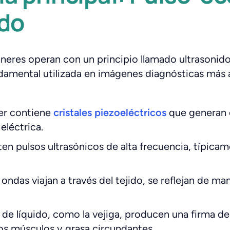
ido
neres operan con un principio llamado ultrasonido
amental utilizada en imágenes diagnósticas más 
er contiene
cristales piezoeléctricos
que generan 
eléctrica.
ten pulsos ultrasónicos de alta frecuencia, típica
ndas viajan a través del tejido, se reflejan de ma
 de líquido, como la vejiga, producen una firma de
s músculos y grasa circundantes.