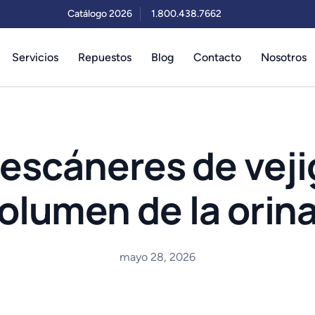
Catálogo 2026
1.800.438.7662
Servicios
Repuestos
Blog
Contacto
Nosotros
escáneres de veji
olumen de la orin
mayo 28, 2026