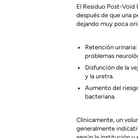
El Residuo Post-Void 
después de que una pe
dejando muy poca orina
Retención urinaria:
problemas neuroló
Disfunción de la ve
y la uretra.
Aumento del riesgo 
bacteriana.
Clínicamente, un volu
generalmente indicati
según la institución y 