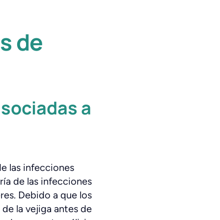
es de
asociadas a
e las infecciones
ía de las infecciones
res. Debido a que los
de la vejiga antes de