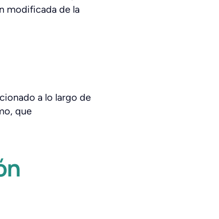
ón modificada de la
cionado a lo largo de
mo, que
ón