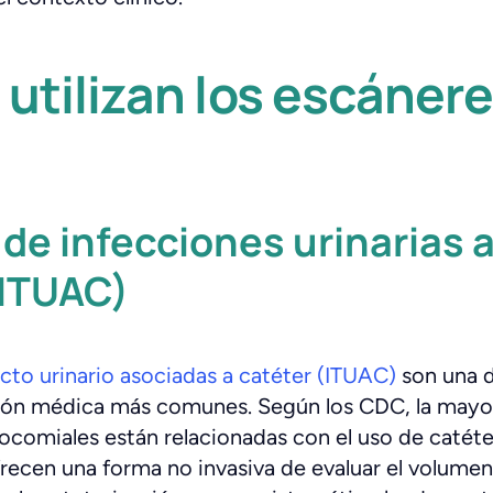
utilizan los escáner
de infecciones urinarias 
ITUAC
)
acto urinario asociadas a catéter (ITUAC)
son una d
ción médica más comunes. Según los CDC, la mayor
socomiales están relacionadas con el uso de catéte
recen una forma no invasiva de evaluar el volumen 