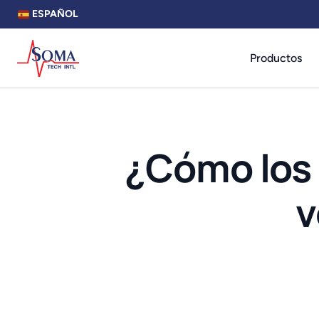
ESPAÑOL
Productos
¿Cómo los 
v