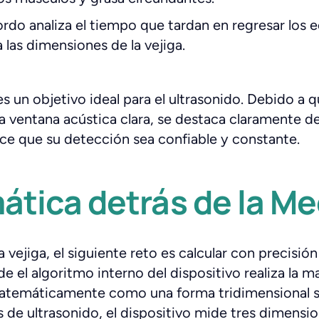
do analiza el tiempo que tardan en regresar los ec
 las dimensiones de la vejiga.
s un objetivo ideal para el ultrasonido. Debido a qu
a ventana acústica clara, se destaca claramente de
ace que su detección sea confiable y constante.
tica detrás de la Me
 vejiga, el siguiente reto es calcular con precisió
e el algoritmo interno del dispositivo realiza la ma
atemáticamente como una forma tridimensional sim
de ultrasonido, el dispositivo mide tres dimensio