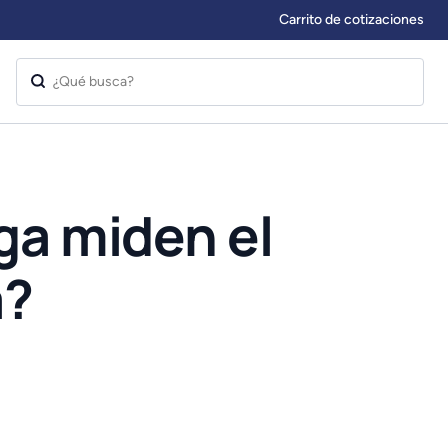
Carrito de cotizaciones
ga miden el
a?