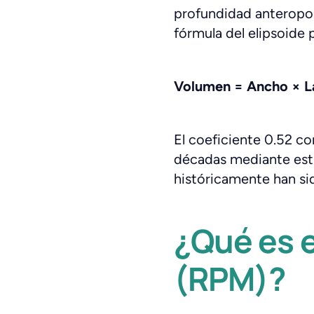
profundidad anteropost
fórmula del elipsoide 
Volumen = Ancho × La
El coeficiente 0.52 co
décadas mediante est
históricamente han sid
¿Qué es 
(RPM)?