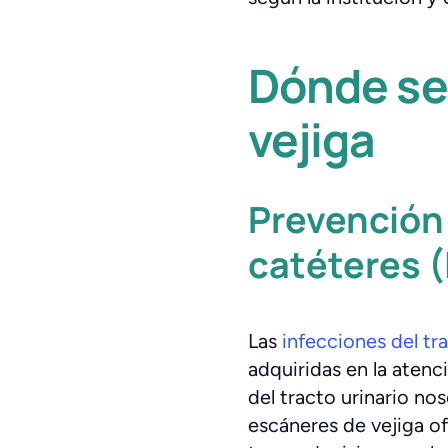
Dónde se 
vejiga
Prevención 
catéteres (
Las
infecciones del tr
adquiridas en la aten
del tracto urinario no
escáneres de vejiga of