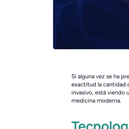
Si alguna vez se ha p
exactitud la cantidad 
invasivo, está viendo 
medicina moderna.
Tecnologí