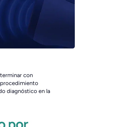
eterminar con
n procedimiento
do diagnóstico en la
o por