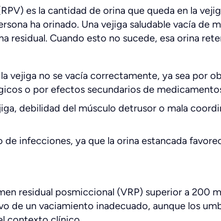
(RPV) es la cantidad de orina que queda en la vej
rsona ha orinado. Una vejiga saludable vacía de m
 residual. Cuando esto no sucede, esa orina reten
 la vejiga no se vacía correctamente, ya sea por o
gicos o por efectos secundarios de medicamento
jiga, debilidad del músculo detrusor o mala coordi
de infecciones, ya que la orina estancada favorec
men residual posmiccional (VRP) superior a 200 m
vo de un vaciamiento inadecuado, aunque los umb
el contexto clínico.