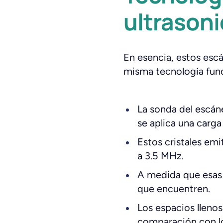
ultrason
En esencia, estos escá
misma tecnología fund
La sonda del escán
se aplica una carga 
Estos cristales emi
a 3.5 MHz.
A medida que esas o
que encuentren.
Los espacios llenos
comparación con lo