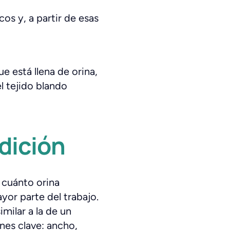
os y, a partir de esas
e está llena de orina,
l tejido blando
dición
n cuánto orina
yor parte del trabajo.
ilar a la de un
nes clave: ancho,