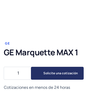
GE
GE Marquette MAX 1
GE
Solicite una cotización
Marquette
MAX
1
Cotizaciones en menos de 24 horas
cantidad