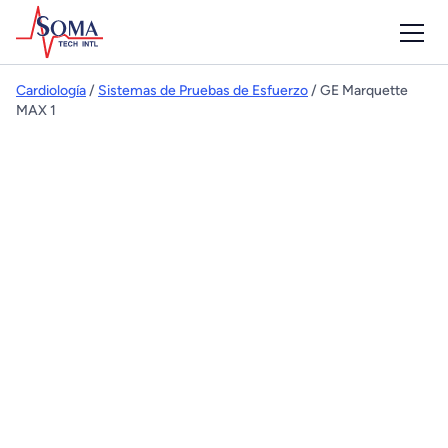
Cardiología
/
Sistemas de Pruebas de Esfuerzo
/ GE Marquette
MAX 1