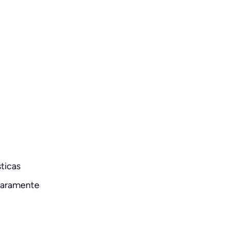
ticas
claramente