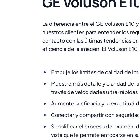
GE Voluson E1
La diferencia entre el GE Voluson E10 y
nuestros clientes para entender los re
contacto con las últimas tendencias en
eficiencia de la imagen. El Voluson E1
Empuje los límites de calidad de ima
Muestre más detalle y claridad de l
través de velocidades ultra-rápidas
Aumente la eficacia y la exactitud
Conectar y compartir con seguridad
Simplificar el proceso de examen, 
vista que le permite enfocarse en 