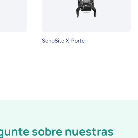
SonoSite X-Porte
gunte sobre nuestras