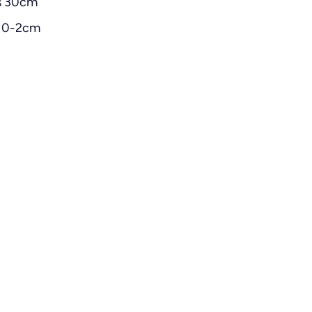
os 30cm
s 0-2cm