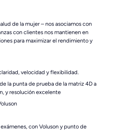
 salud de la mujer – nos asociamos con
ianzas con clientes nos mantienen en
iones para maximizar el rendimiento y
aridad, velocidad y flexibilidad.
de la punta de prueba de la matriz 4D a
n, y resolución excelente
Voluson
e exámenes, con Voluson y punto de