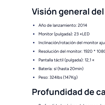
Visión general de
Año de lanzamiento: 2014
Monitor (pulgada): 23 «LED
Inclinación/rotación del monitor ajus
Resolución del monitor: 1920 * 108
Pantalla táctil (pulgada): 12,1 «
Batería: sí (hasta 20min)
Peso: 324lbs (147Kg)
Profundidad de 