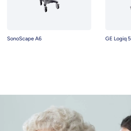
SonoScape A6
GE Logiq 