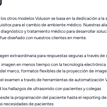
0
 los otros modelos Voluson se basa en la dedicación a la
quisitos para el cambio de ambiente médico. Nuestras al
 diagnóstico y tratamiento médico para desarrollar soluc
0 fue diseñado con nuestros clientes en mente.
gen extraordinaria para respuestas seguras a través de cl
a imagen en menos tiempo con la tecnología electrónica 
 del marco, formatos flexibles de la proyección de image
 del examen a través de herramientas de automatización 
 los hallazgos de ultrasonido con pacientes y colegas
desde la programación del paciente hasta el reporting d
sus necesidades de pacientes