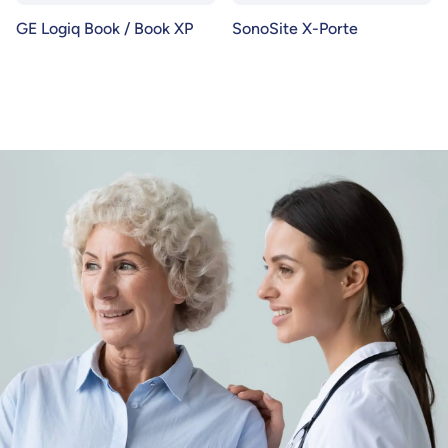
GE Logiq Book / Book XP
SonoSite X-Porte