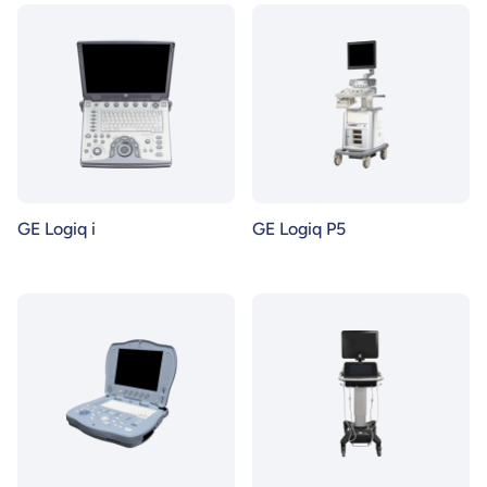
GE Logiq i
GE Logiq P5