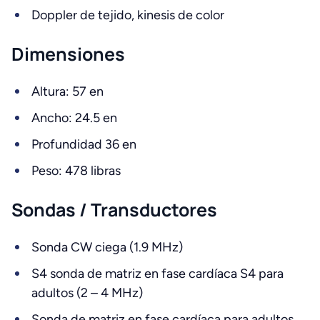
Doppler de tejido, kinesis de color
Dimensiones
Altura: 57 en
Ancho: 24.5 en
Profundidad 36 en
Peso: 478 libras
Sondas / Transductores
Sonda CW ciega (1.9 MHz)
S4 sonda de matriz en fase cardíaca S4 para
adultos (2 – 4 MHz)
Sonda de matriz en fase cardíaca para adultos