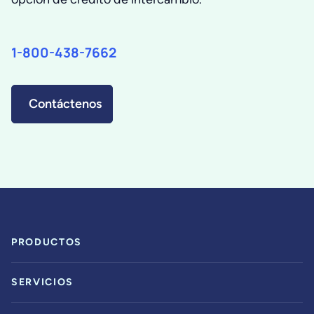
1-800-438-7662
Contáctenos
PRODUCTOS
SERVICIOS