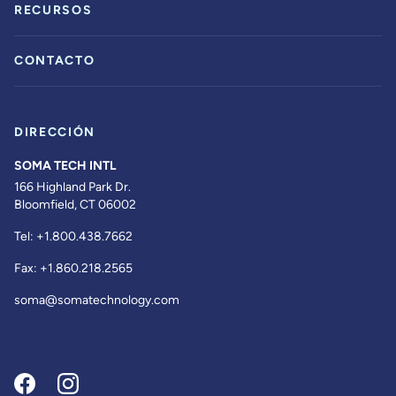
RECURSOS
CONTACTO
DIRECCIÓN
SOMA TECH INTL
166 Highland Park Dr.
Bloomfield, CT 06002
Tel:
+1.800.438.7662
Fax:
+1.860.218.2565
soma@somatechnology.com