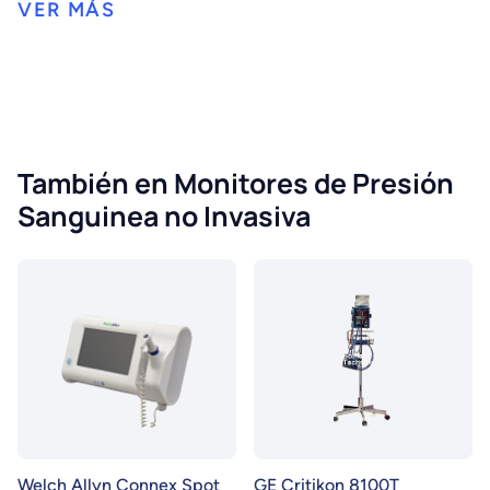
También en Monitores de Presión
Sanguinea no Invasiva
Welch Allyn Connex Spot
GE Critikon 8100T