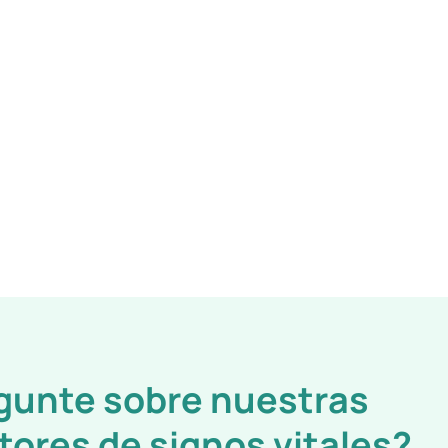
gunte sobre nuestras
tores de signos vitales?