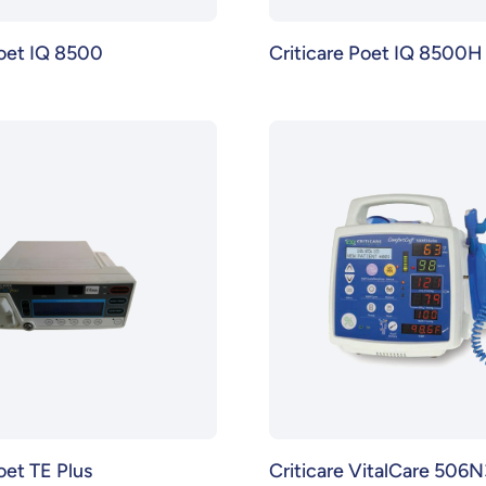
Poet IQ 8500
Criticare Poet IQ 8500H
oet TE Plus
Criticare VitalCare 506N