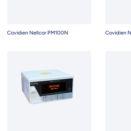
Covidien Nellcor PM100N
Covidien 