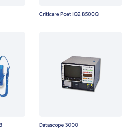
Criticare Poet IQ2 8500Q
3
Datascope 3000