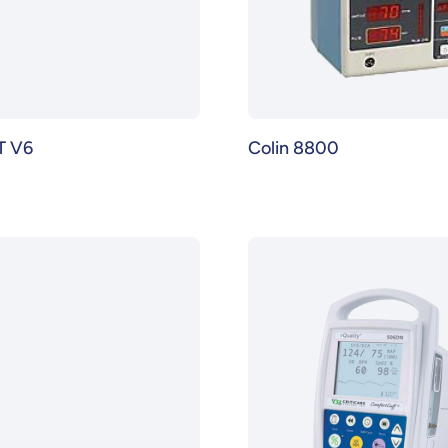
LT V6
Colin 8800