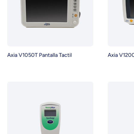
Axia V1050T Pantalla Tactil
Axia V1200T