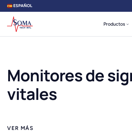
ESPAÑOL
Productos
Monitores de si
vitales