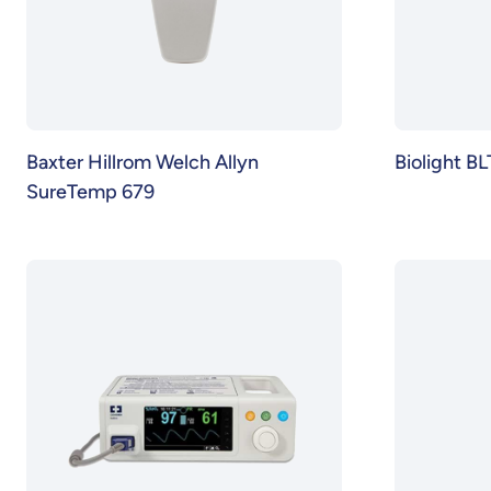
Baxter Hillrom Welch Allyn
Biolight B
SureTemp 679