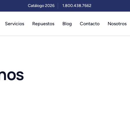
Catálogo 2026
1.800.438.7662
Servicios
Repuestos
Blog
Contacto
Nosotros
gnos