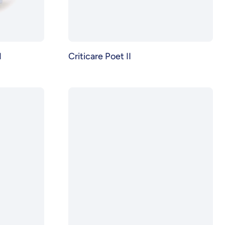
N
Criticare Poet II