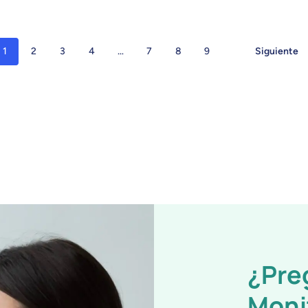
1
2
3
4
…
7
8
9
Siguiente
¿Pre
Moni