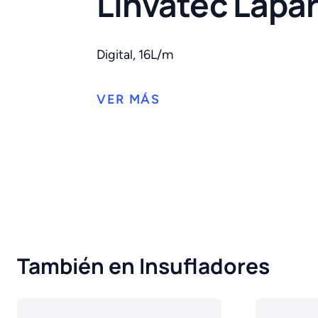
Linvatec Lapar
Digital, 16L/m
También en Insufladores