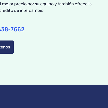
l mejor precio por su equipo y también ofrece la
crédito de intercambio.
438-7662
tenos