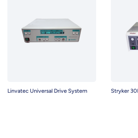
Linvatec Universal Drive System
Stryker 30L