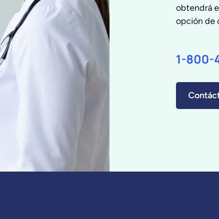
obtendrá e
opción de 
1-800-
Contác