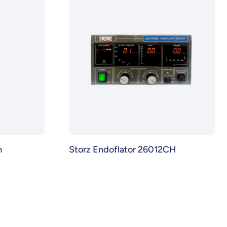
m
Storz Endoflator 26012CH