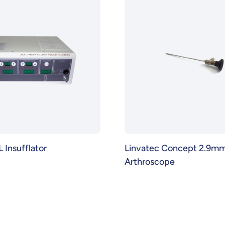
 Insufflator
Linvatec Concept 2.9m
Arthroscope