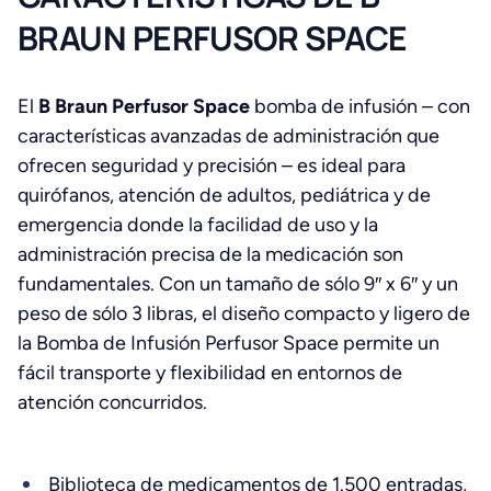
BRAUN PERFUSOR SPACE
El
B Braun Perfusor Space
bomba de infusión – con
características avanzadas de administración que
ofrecen seguridad y precisión – es ideal para
quirófanos, atención de adultos, pediátrica y de
emergencia donde la facilidad de uso y la
administración precisa de la medicación son
fundamentales. Con un tamaño de sólo 9″ x 6″ y un
peso de sólo 3 libras, el diseño compacto y ligero de
la Bomba de Infusión Perfusor Space permite un
fácil transporte y flexibilidad en entornos de
atención concurridos.
Biblioteca de medicamentos de 1.500 entradas,