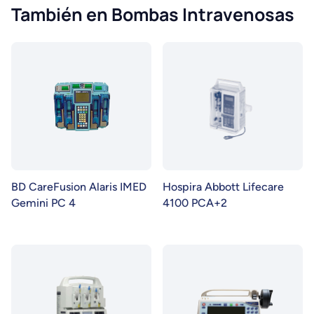
También en Bombas Intravenosas
BD CareFusion Alaris IMED
Hospira Abbott Lifecare
Gemini PC 4
4100 PCA+2