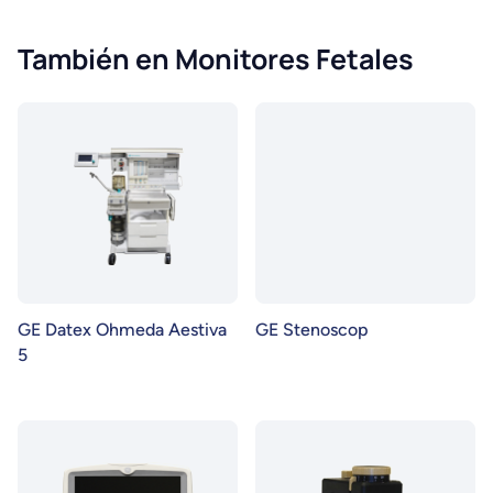
También en Monitores Fetales
GE Datex Ohmeda Aestiva
GE Stenoscop
5