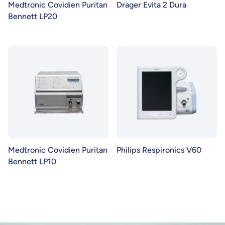
Medtronic Covidien Puritan
Drager Evita 2 Dura
Bennett LP20
Medtronic Covidien Puritan
Philips Respironics V60
Bennett LP10