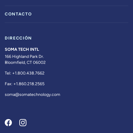
CONTACTO
DIRECCIÓN
SOMA TECH INTL
166 Highland Park Dr.
Bloomfield, CT 06002
Tel:
+1.800.438.7662
Fax:
+1.860.218.2565
soma@somatechnology.com