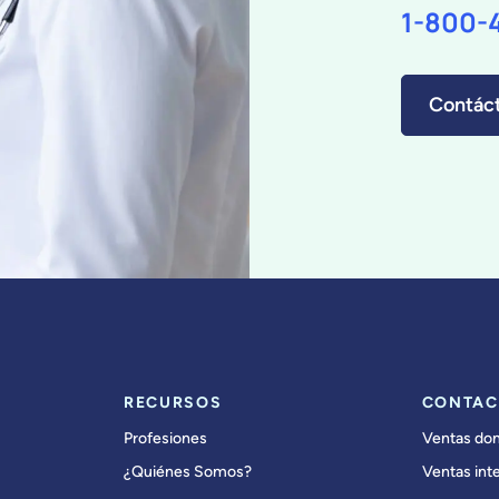
1-800-
Contác
RECURSOS
CONTAC
Profesiones
Ventas do
¿Quiénes Somos?
Ventas int