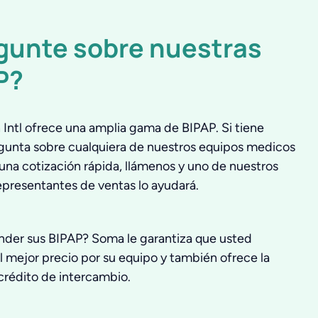
gunte sobre nuestras
P?
Intl ofrece una amplia gama de BIPAP. Si tiene
gunta sobre cualquiera de nuestros equipos medicos
una cotización rápida, llámenos y uno de nuestros
epresentantes de ventas lo ayudará.
nder sus BIPAP? Soma le garantiza que usted
l mejor precio por su equipo y también ofrece la
crédito de intercambio.