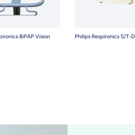
pironics BiPAP Vision
Philips Respironics S/T-D