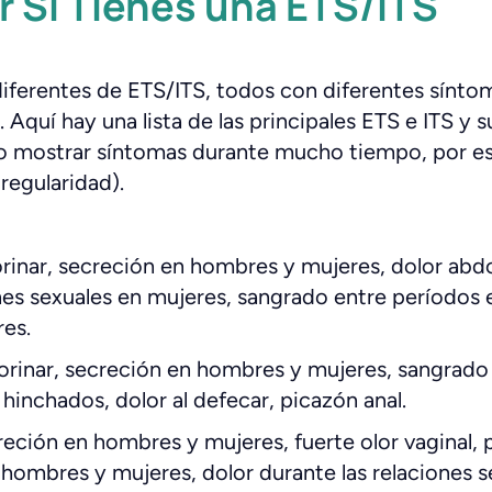
 Si Tienes una ETS/ITS
iferentes de ETS/ITS, todos con diferentes sínto
Aquí hay una lista de las principales ETS e ITS y 
o mostrar síntomas durante mucho tiempo, por e
regularidad).
 orinar, secreción en hombres y mujeres, dolor abd
ones sexuales en mujeres, sangrado entre períodos 
res.
l orinar, secreción en hombres y mujeres, sangrado
 hinchados, dolor al defecar, picazón anal.
reción en hombres y mujeres, fuerte olor vaginal, p
a hombres y mujeres, dolor durante las relaciones se