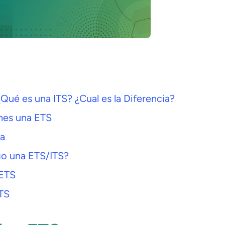
Qué es una ITS? ¿Cual es la Diferencia?
nes una ETS
a
go una ETS/ITS?
 ETS
TS