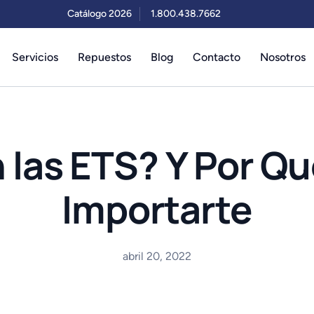
Catálogo 2026
1.800.438.7662
Servicios
Repuestos
Blog
Contacto
Nosotros
 las ETS? Y Por Qu
Importarte
abril 20, 2022