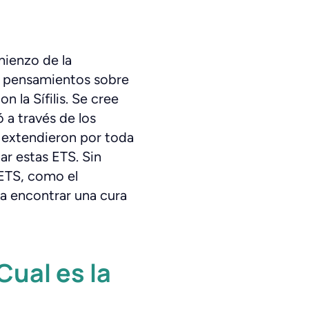
mienzo de la
s pensamientos sobre
n la Sífilis. Se cree
 a través de los
 extendieron por toda
tar estas ETS. Sin
ETS, como el
ra encontrar una cura
ual es la