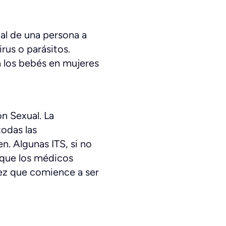
al de una persona a
irus o parásitos.
 los bebés en mujeres
ón Sexual. La
todas las
. Algunas ITS, si no
 que los médicos
ez que comience a ser