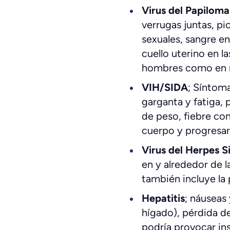
Virus del Papilo
verrugas juntas, pi
sexuales, sangre en
cuello uterino en 
hombres como en 
VIH/SIDA
; Síntoma
garganta y fatiga, 
de peso, fiebre con
cuerpo y progresar
Virus del Herpes 
en y alrededor de l
también incluye la 
Hepatitis
; náuseas
hígado), pérdida de 
podría provocar ins