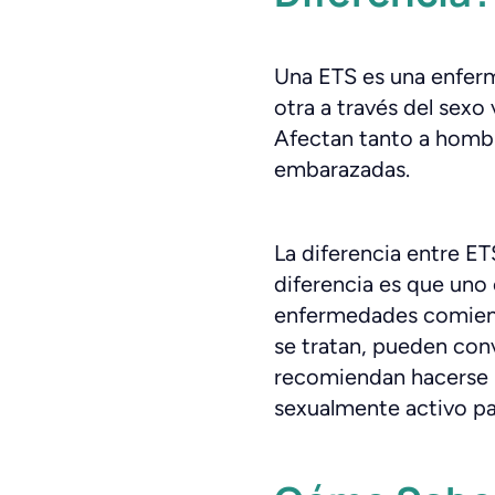
Una ETS es una enferm
otra a través del sexo 
Afectan tanto a hombr
embarazadas.
La diferencia entre ET
diferencia es que uno 
enfermedades comienza
se tratan, pueden con
recomiendan hacerse p
sexualmente activo par