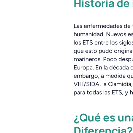
Historia de
Las enfermedades de t
humanidad. Nuevos es
los ETS entre los siglo
que esto pudo origina
marineros. Poco despu
Europa. En la década de
embargo, a medida qu
VIH/SIDA, la Clamidia
para todas las ETS, 
¿Qué es una
Diferencia?