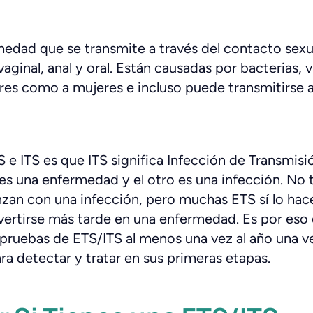
edad que se transmite a través del contacto sexu
vaginal, anal y oral. Están causadas por bacterias, v
es como a mujeres e incluso puede transmitirse a
S e ITS es que ITS significa Infección de Transmisi
es una enfermedad y el otro es una infección. No 
n con una infección, pero muchas ETS sí lo hacen
vertirse más tarde en una enfermedad. Es por eso
ruebas de ETS/ITS al menos una vez al año una v
a detectar y tratar en sus primeras etapas.