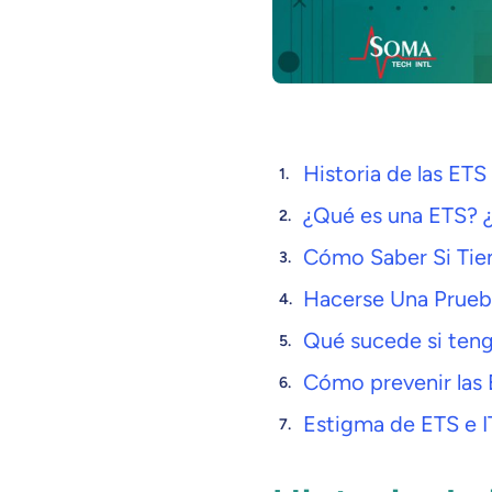
Historia de las ETS
¿Qué es una ETS? ¿
Cómo Saber Si Tie
Hacerse Una Prueb
Qué sucede si ten
Cómo prevenir las
Estigma de ETS e I