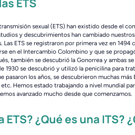
 las ETS
ransmisión sexual (ETS) han existido desde el co
tudios y descubrimientos han cambiado nuestro
s. Las ETS se registraron por primera vez en 1494 co
rse en el Intercambio Colombino y que se propagó
és, también se descubrió la Gonorrea y ambas se
 1930 se descubrió y utilizó la penicilina para tra
e pasaron los años, se descubrieron muchas más 
, etc. Hemos estado trabajando a nivel mundial pa
y hemos avanzado mucho desde que comenzamos.
 ETS? ¿Qué es una ITS? ¿C