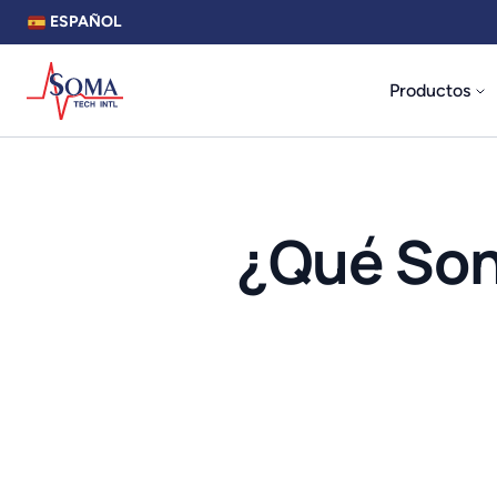
ESPAÑOL
Productos
¿Qué Son