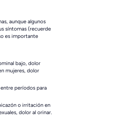
mas, aunque algunos
sus síntomas (recuerde
so es importante
ominal bajo, dolor
en mujeres, dolor
 entre períodos para
icazón o irritación en
xuales, dolor al orinar.