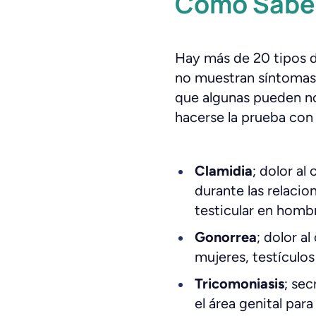
Cómo Saber
Hay más de 20 tipos d
no muestran síntomas. 
que algunas pueden n
hacerse la prueba con 
Clamidia
; dolor al
durante las relaci
testicular en homb
Gonorrea
; dolor a
mujeres, testículos
Tricomoniasis
; sec
el área genital par