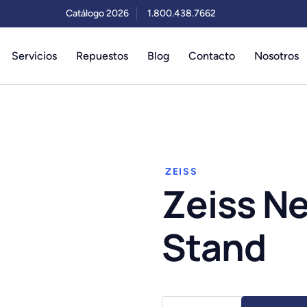
Catálogo 2026
1.800.438.7662
Servicios
Repuestos
Blog
Contacto
Nosotros
ZEISS
Zeiss N
Stand
Zeiss