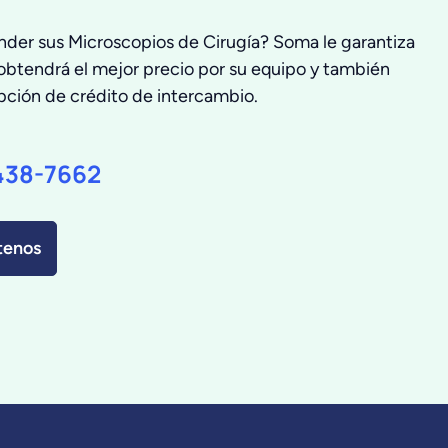
nder sus Microscopios de Cirugía? Soma le garantiza
obtendrá el mejor precio por su equipo y también
opción de crédito de intercambio.
438-7662
tenos