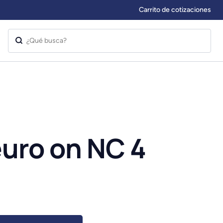
Carrito de cotizaciones
euro on NC 4