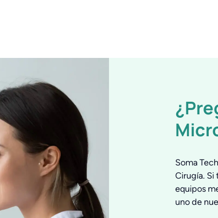
¿Pre
Micr
Soma Tech 
Cirugía. Si
equipos me
uno de nue