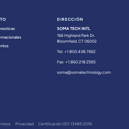
TO
DIRECCIÓN
mesticas
SOMA TECH INTL
166 Highland Park Dr.
ernacionales
Bloomfield, CT 06002
ntos
Tel:
+1.800.438.7662
Fax:
+1.860.218.2565
soma@somatechnology.com
rminos
Privacidad
Certificación ISO 13485:2016