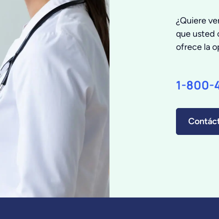
¿Quiere ve
que usted 
ofrece la 
1-800-
Contác