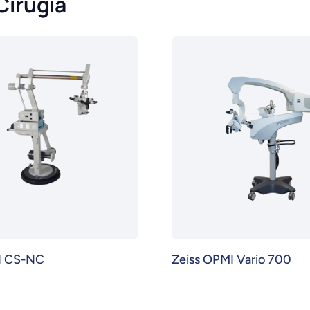
Cirugía
I CS-NC
Zeiss OPMI Vario 700