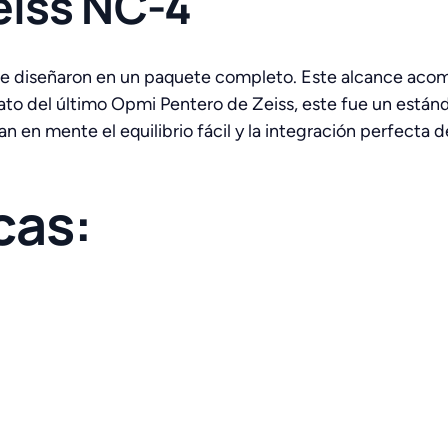
eiss NC-4
a se diseñaron en un paquete completo. Este alcance aco
ato del último Opmi Pentero de Zeiss, este fue un están
 en mente el equilibrio fácil y la integración perfecta de
cas: