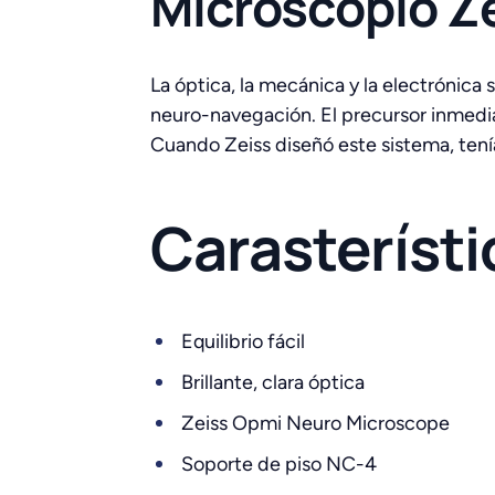
Microscopio Z
La óptica, la mecánica y la electrónic
neuro-navegación. El precursor inmedi
Cuando Zeiss diseñó este sistema, tenían
Carasterísti
Equilibrio fácil
Brillante, clara óptica
Zeiss Opmi Neuro Microscope
Soporte de piso NC-4