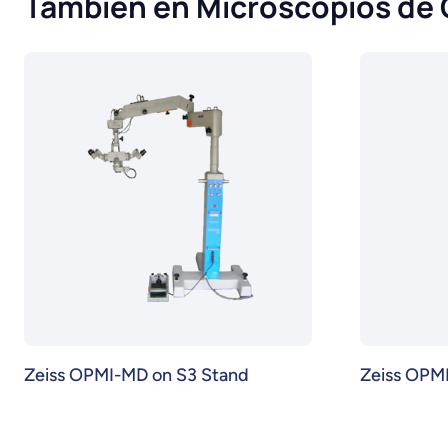
También en Microscopios de 
Zeiss OPMI-MD on S3 Stand
Zeiss OPM