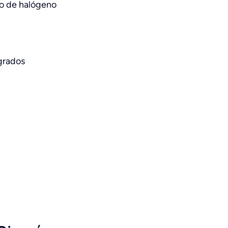
o de halógeno
 grados