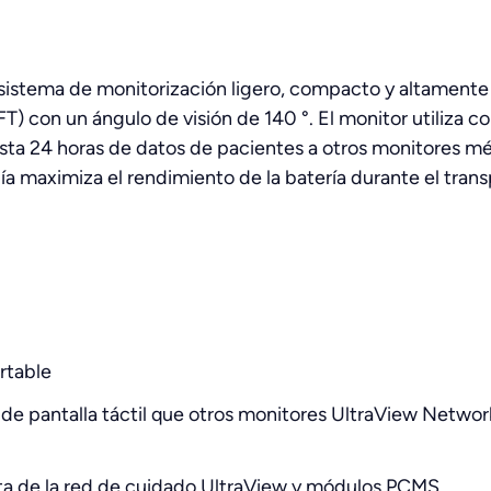
sistema de monitorización ligero, compacto y altamente p
T) con un ángulo de visión de 140 °. El monitor utiliza co
hasta 24 horas de datos de pacientes a otros monitores m
a maximiza el rendimiento de la batería durante el trans
rtable
e pantalla táctil que otros monitores UltraView Networ
ta de la red de cuidado UltraView y módulos PCMS