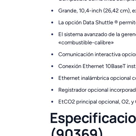
Grande, 10,4-inch (26,42 cm), ex
La opción Data Shuttle ® permit
El sistema avanzado de la geren
«combustible-calibre»
Comunicación interactiva opcio
Conexión Ethernet 10BaseT ins
Ethernet inalámbrica opcional c
Registrador opcional incorporad
EtCO2 principal opcional, O2, 
Especificaci
(90369)