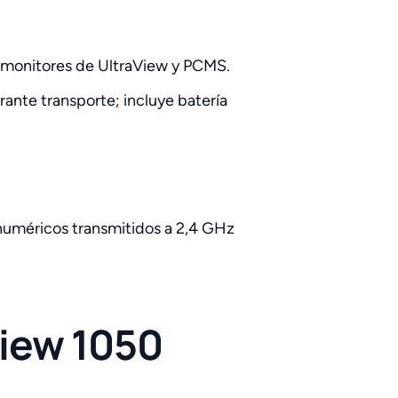
os monitores de UltraView y PCMS.
ante transporte; incluye batería
 numéricos transmitidos a 2,4 GHz
view 1050