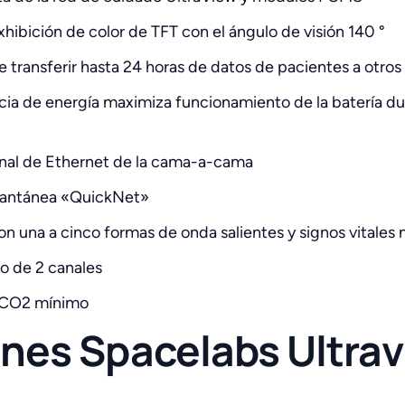
hibición de color de TFT con el ángulo de visión 140 °
e transferir hasta 24 horas de datos de pacientes a otr
cia de energía maximiza funcionamiento de la batería dur
nal de Ethernet de la cama-a-cama
tantánea «QuickNet»
on una a cinco formas de onda salientes y signos vitales
o de 2 canales
y CO2 mínimo
ones Spacelabs Ultra