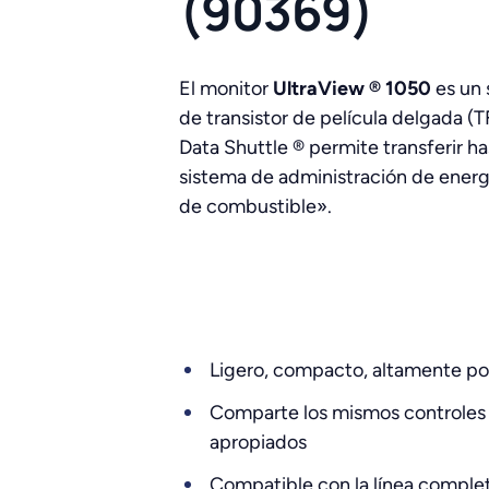
(90369)
El monitor
UltraView ® 1050
es un 
de transistor de película delgada (TF
Data Shuttle ® permite transferir 
sistema de administración de energí
de combustible».
Ligero, compacto, altamente po
Comparte los mismos controles d
apropiados
Compatible con la línea comple