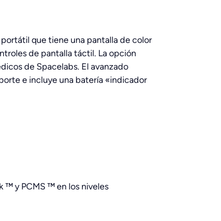
ortátil que tiene una pantalla de color
ntroles de pantalla táctil. La opción
édicos de Spacelabs. El avanzado
porte e incluye una batería «indicador
k ™ y PCMS ™ en los niveles