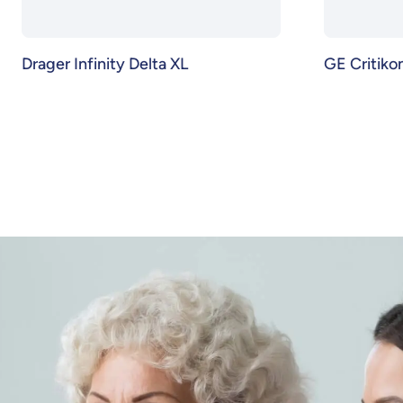
Drager Infinity Delta XL
GE Critiko