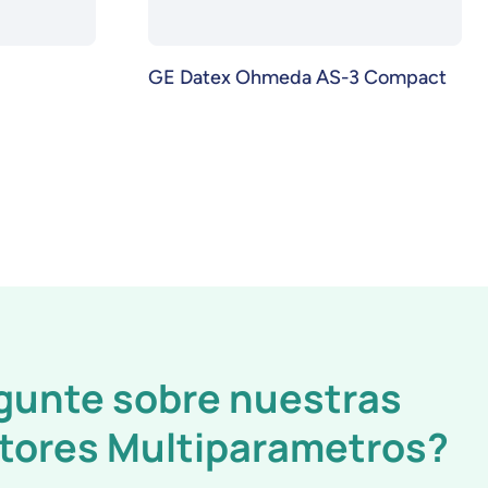
GE Datex Ohmeda AS-3 Compact
gunte sobre nuestras
tores Multiparametros?