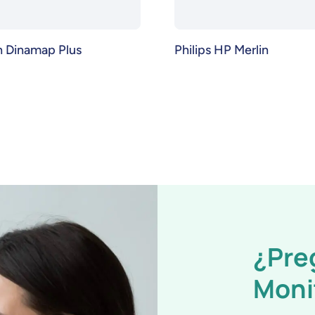
n Dinamap Plus
Philips HP Merlin
¿Pre
Moni