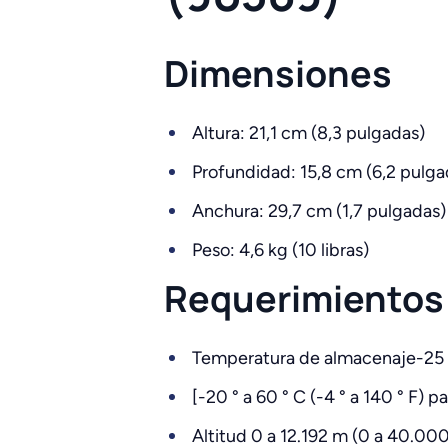
Dimensiones
Altura: 21,1 cm (8,3 pulgadas)
Profundidad: 15,8 cm (6,2 pulga
Anchura: 29,7 cm (1,7 pulgadas)
Peso: 4,6 kg (10 libras)
Requerimientos
Temperatura de almacenaje-25 ° a
[-20 ° a 60 ° C (-4 ° a 140 ° F
Altitud 0 a 12.192 m (0 a 40.000