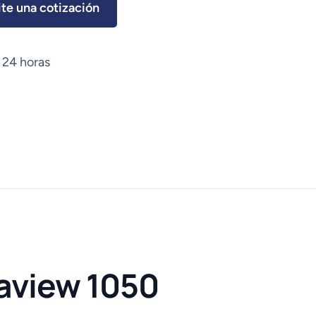
ite una cotización
 24 horas
raview 1050