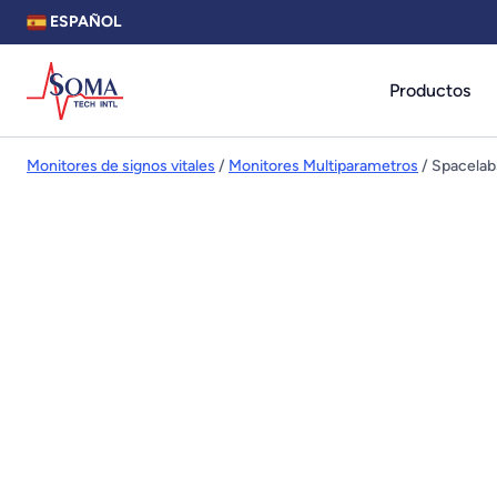
ESPAÑOL
Productos
Monitores de signos vitales
/
Monitores Multiparametros
/ Spacelab