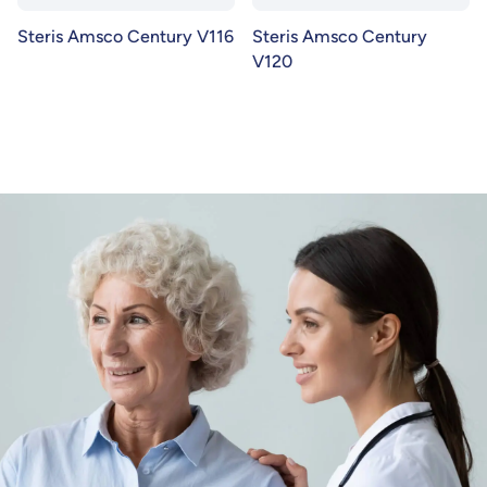
Steris Amsco Century V116
Steris Amsco Century
V120