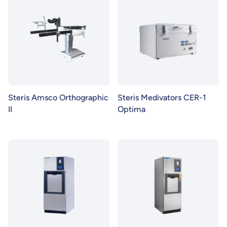
Steris Amsco Orthographic
Steris Medivators CER-1
II
Optima