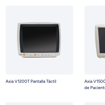
Axia V1200T Pantalla Táctil
Axia V1500
de Pacient