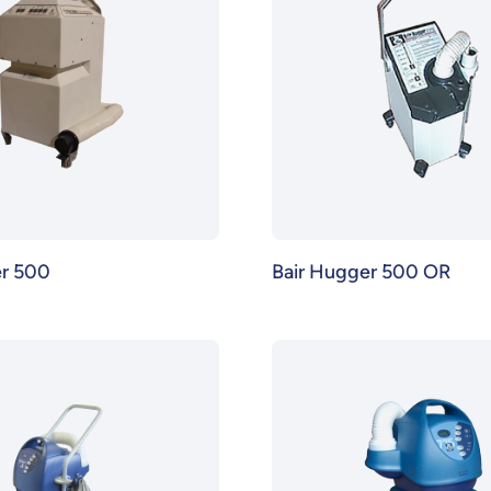
er 500
Bair Hugger 500 OR