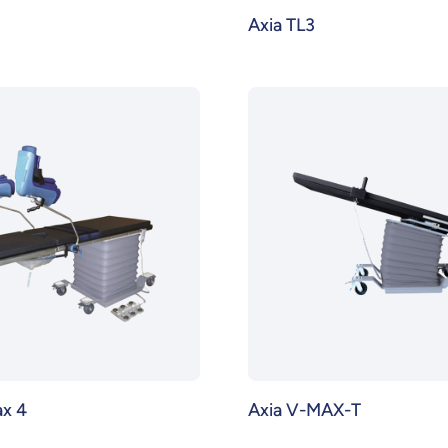
Axia TL3
ax 4
Axia V-MAX-T