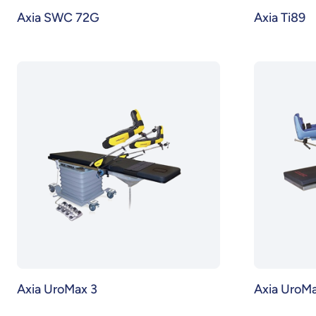
Axia SWC 72G
Axia Ti89
Axia UroMax 3
Axia UroM