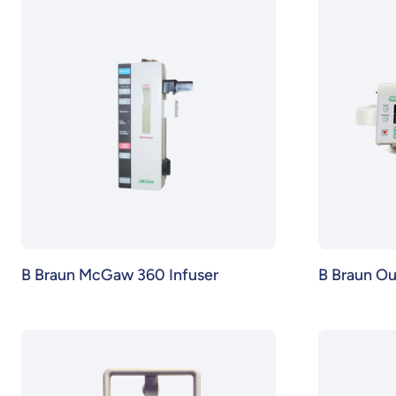
B Braun McGaw 360 Infuser
B Braun O