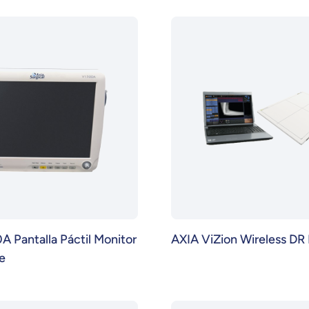
A Pantalla Páctil Monitor
AXIA ViZion Wireless DR
e