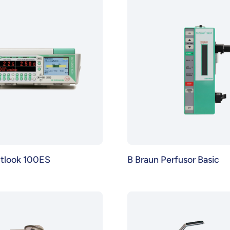
utlook 100ES
B Braun Perfusor Basic