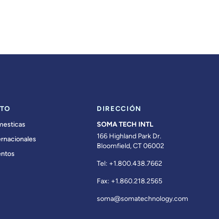
TO
DIRECCIÓN
mesticas
SOMA TECH INTL
166 Highland Park Dr.
ernacionales
Bloomfield, CT 06002
ntos
Tel:
+1.800.438.7662
Fax:
+1.860.218.2565
soma@somatechnology.com