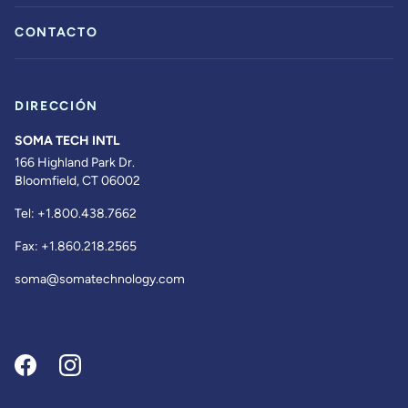
CONTACTO
DIRECCIÓN
SOMA TECH INTL
166 Highland Park Dr.
Bloomfield, CT 06002
Tel:
+1.800.438.7662
Fax:
+1.860.218.2565
soma@somatechnology.com