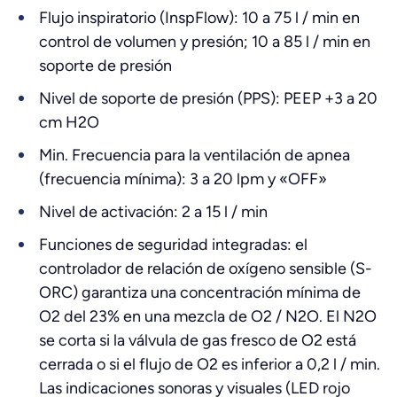
Flujo inspiratorio (InspFlow): 10 a 75 l / min en
control de volumen y presión; 10 a 85 l / min en
soporte de presión
Nivel de soporte de presión (PPS): PEEP +3 a 20
cm H2O
Min. Frecuencia para la ventilación de apnea
(frecuencia mínima): 3 a 20 lpm y «OFF»
Nivel de activación: 2 a 15 l / min
Funciones de seguridad integradas: el
controlador de relación de oxígeno sensible (S-
ORC) garantiza una concentración mínima de
O2 del 23% en una mezcla de O2 / N2O. El N2O
se corta si la válvula de gas fresco de O2 está
cerrada o si el flujo de O2 es inferior a 0,2 l / min.
Las indicaciones sonoras y visuales (LED rojo