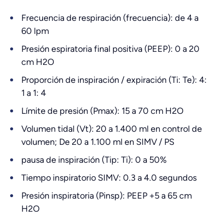
Frecuencia de respiración (frecuencia): de 4 a
60 lpm
Presión espiratoria final positiva (PEEP): 0 a 20
cm H2O
Proporción de inspiración / expiración (Ti: Te): 4:
1 a 1: 4
Límite de presión (Pmax): 15 a 70 cm H2O
Volumen tidal (Vt): 20 a 1.400 ml en control de
volumen; De 20 a 1.100 ml en SIMV / PS
pausa de inspiración (Tip: Ti): 0 a 50%
Tiempo inspiratorio SIMV: 0.3 a 4.0 segundos
Presión inspiratoria (Pinsp): PEEP +5 a 65 cm
H2O