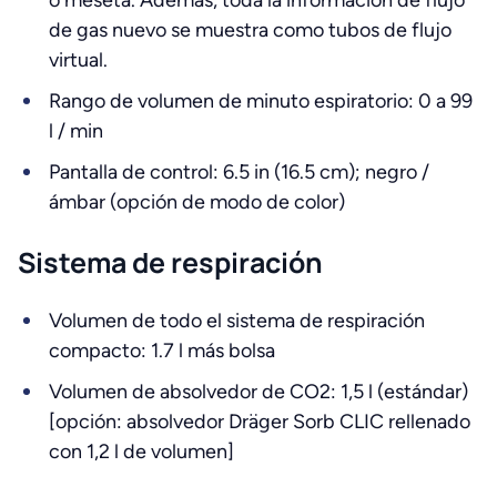
o meseta. Además, toda la información de flujo
de gas nuevo se muestra como tubos de flujo
virtual.
Rango de volumen de minuto espiratorio: 0 a 99
l / min
Pantalla de control: 6.5 in (16.5 cm); negro /
ámbar (opción de modo de color)
Sistema de respiración
Volumen de todo el sistema de respiración
compacto: 1.7 l más bolsa
Volumen de absolvedor de CO2: 1,5 l (estándar)
[opción: absolvedor Dräger Sorb CLIC rellenado
con 1,2 l de volumen]