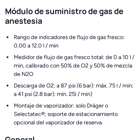
Módulo de suministro de gas de
anestesia
Rango de indicadores de flujo de gas fresco:
0.00 a 12.0 l / min
Medidor de flujo de gas fresco total: de 0 a 10 l /
min, calibrado con 50% de O2 y 50% de mezcla
de N2O
Descarga de O2: a 87 psi (6 bar): máx. 75 l / min;
a 41 psi (2.8 bar): mín. 25l / min)
Montaje de vaporizador: solo Dräger o
Selectatec®; soporte de estacionamiento
opcional del vaporizador de reserva
General