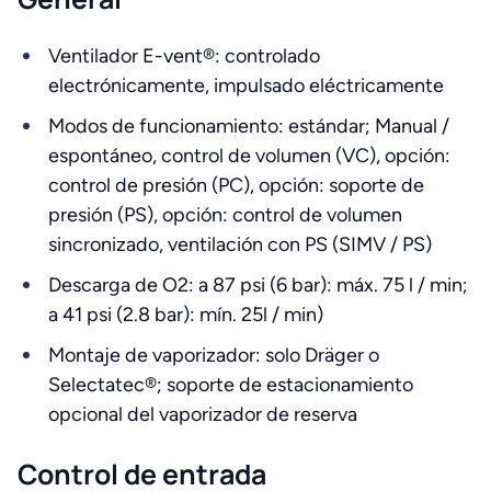
Ventilador E-vent®: controlado
electrónicamente, impulsado eléctricamente
Modos de funcionamiento: estándar; Manual /
espontáneo, control de volumen (VC), opción:
control de presión (PC), opción: soporte de
presión (PS), opción: control de volumen
sincronizado, ventilación con PS (SIMV / PS)
Descarga de O2: a 87 psi (6 bar): máx. 75 l / min;
a 41 psi (2.8 bar): mín. 25l / min)
Montaje de vaporizador: solo Dräger o
Selectatec®; soporte de estacionamiento
opcional del vaporizador de reserva
Control de entrada