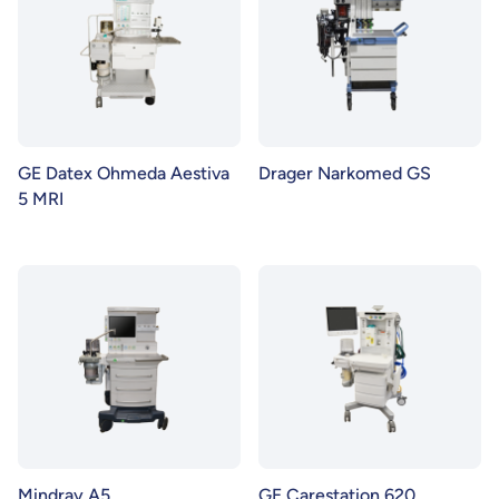
GE Datex Ohmeda Aestiva
Drager Narkomed GS
5 MRI
Mindray A5
GE Carestation 620