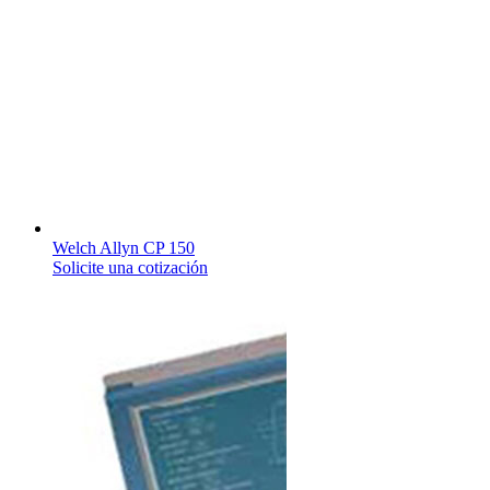
Welch Allyn CP 150
Solicite una cotización