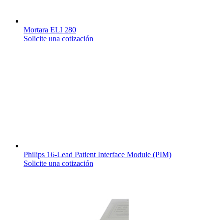
Mortara ELI 280
Solicite una cotización
Philips 16-Lead Patient Interface Module (PIM)
Solicite una cotización