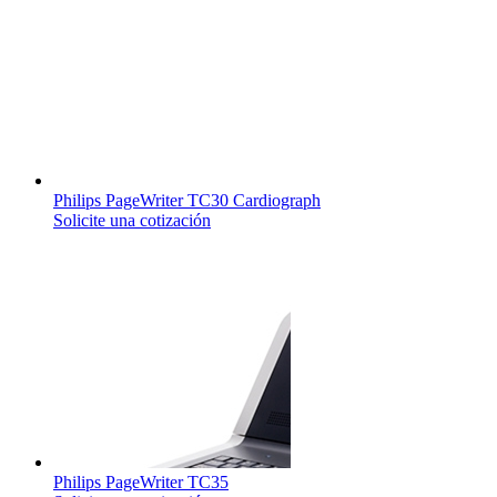
Philips PageWriter TC30 Cardiograph
Solicite una cotización
Philips PageWriter TC35