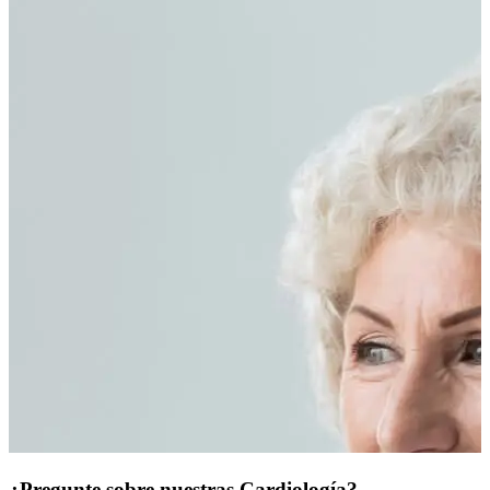
¿Pregunte sobre nuestras Cardiología?