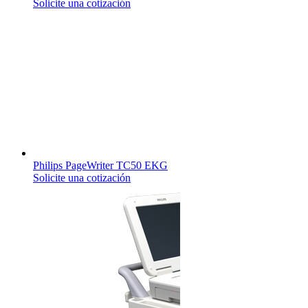
Solicite una cotización
Philips PageWriter TC50 EKG
Solicite una cotización