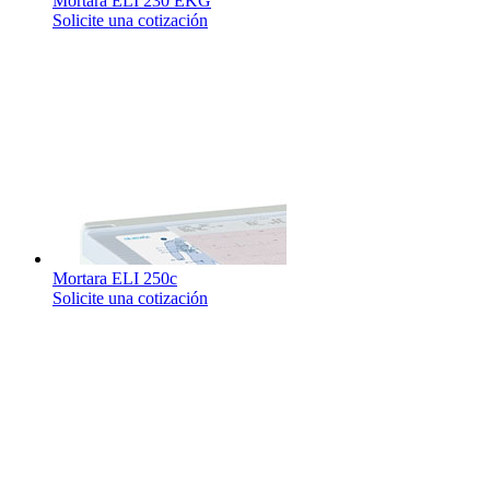
Mortara ELI 230 EKG
Solicite una cotización
Mortara ELI 250c
Solicite una cotización