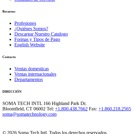
Recursos
Profesiones
¿Quiénes Somos?
Descargar Nuestro Catalogo
Formas y Tipos de Pago
English Website
Contacto
Ventas domesticas
Ventas internacionales
Departamentos
DIRECCIÓN
SOMA TECH INTL
166 Highland Park Dr.
Bloomfield, CT 06002
Tel:
+1.800.438.7662
Fax:
+1.860.218.2565
soma@somatechnology.com
© 2026 Soma Tech Intl. Todos los derechos reservados.