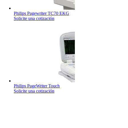
Philips Pagewriter TC70 EKG
Solicite una cotización
Philips PageWriter Touch
Solicite una cotización