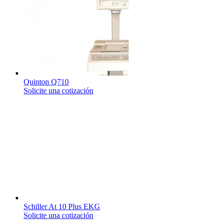
Quinton Q710
Solicite una cotización
Schiller At 10 Plus EKG
Solicite una cotización